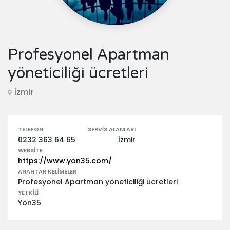
Profesyonel Apartman
yöneticiliği ücretleri
İzmir
TELEFON
SERVIS ALANLARI
0232 363 64 65
İzmir
WEBSITE
https://www.yon35.com/
ANAHTAR KELIMELER
Profesyonel Apartman yöneticiliği ücretleri
YETKILI
Yön35