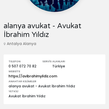
alanya avukat - Avukat
İbrahim Yıldız
Antalya Alanya
TELEFON
SERVIS ALANLARI
0 507 072 70 82
Türkiye
WEBSITE
https://avibrahimyildiz.com
ANAHTAR KELIMELER
alanya avukat - Avukat İbrahim Yıldız
YETKILI
Avukat İbrahim Yıldız