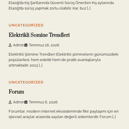
Elazığ’da Kış Şartlarında Güvenli Sürüş Önerileri Kış aylarında
Elazığ’da sürüş yapmak zorlu olabilir. Kar, buz […]
2 min read
0
UNCATEGORIZED
Elektrikli Somine Trendleri
Admin
Temmuz 16, 2026
Elektrikli Şömine Trendleri Elektrikli şöminelerin günümüzdeki
popülaritesi, hem estetik hem de pratik avantajlarıyla
artmaktadır. 2023 […]
37 min read
0
UNCATEGORIZED
Forum
Admin
Temmuz 6, 2026
Forumlar, modern internet ekosisteminde fikir paylaşımı için en
işlevsel araçlar arasında sayılan değerli sistemlerdir. Forum […]
16 min read
0