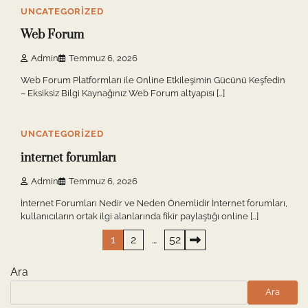
UNCATEGORIZED
Web Forum
Admin
Temmuz 6, 2026
Web Forum Platformları ile Online Etkileşimin Gücünü Keşfedin
– Eksiksiz Bilgi Kaynağınız Web Forum altyapısı […]
17 min read
0
UNCATEGORIZED
internet forumları
Admin
Temmuz 6, 2026
İnternet Forumları Nedir ve Neden Önemlidir İnternet forumları,
kullanıcıların ortak ilgi alanlarında fikir paylaştığı online […]
Yazı
1
2
…
52
sayfalaması
Ara
Ara