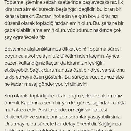
Toplama işlemine sabah saatlerinde başlayacaksınız. İlk
idrarınızı atmak, sürecin başlangıcı değildir; bu idrarı bir
kenara bırakın. Zamanı not edin ve gün boyu idrarınızı
düzenli olarak topladığınızdan emin olun. Bu, şahane bir
çaba olabilir; ama emin olun, vücudunuz hakkında çok
şey öğreneceksiniz!
Beslenme alışkanlıklarınıza dikkat edin! Toplama süresi
boyunca alkol ve aşırı tuz tüketiminden kaçının. Ayrıca,
bazen kullandığınız ilaçlar da idrarınızın içeriğini
etkileyebilir. Sağlık durumunuza özel bir diyet varsa, onu
takip etmeye özen gösterin. Bu süreçte vücudunuz size
ne kadar mesaj gönderiyor, iyi dinleyin!
Son olarak, topladığınız idrarı doğru şekilde saklamanız
önemli. Kaplarınızı serin bir yerde, güneş ışığından uzakta
muhafaza edin. Aksi takdirde, örneğinizin kalitesi
etkilenebilir ve sonuçlarınızda sorunlar yaşayabilirsiniz.
Unutmayın, bu süreçte her detay önemlidir. Sağlığınıza
ilişkin sorularınız olduğunda, asla tereddüt etmeyin;