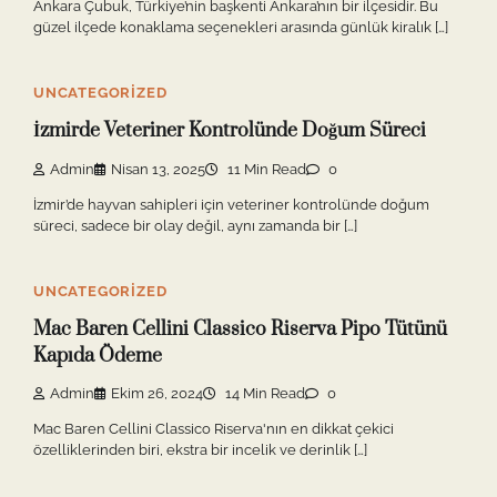
Ankara Çubuk, Türkiye’nin başkenti Ankara’nın bir ilçesidir. Bu
güzel ilçede konaklama seçenekleri arasında günlük kiralık […]
UNCATEGORIZED
İzmirde Veteriner Kontrolünde Doğum Süreci
Admin
Nisan 13, 2025
11 Min Read
0
İzmir’de hayvan sahipleri için veteriner kontrolünde doğum
süreci, sadece bir olay değil, aynı zamanda bir […]
UNCATEGORIZED
Mac Baren Cellini Classico Riserva Pipo Tütünü
Kapıda Ödeme
Admin
Ekim 26, 2024
14 Min Read
0
Mac Baren Cellini Classico Riserva'nın en dikkat çekici
özelliklerinden biri, ekstra bir incelik ve derinlik […]