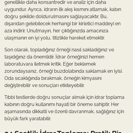
genellikle daha konsantredir ve analiz için daha
uygundur. Ayrıca, idrarın ilk akış kısmını atlamak, kabın
doğru şekilde doldurulmasını sağlayacaktır. Bu,
dışarıdan gelebilecek herhangi bir kirletici maddeyi en
aza indirir. Unutmayın, her çıktığınızda amacınıza
ulaşmanın en iyi yolu, titizlikle hareket etmektir.
Son olarak, topladığınız örneği nasıl sakladığınız ve
taşıdığınız da önemlidir. İdrar örneğinizi hemen
laboratuvara iletmek kritik. Eğer beklemek
zorundaysanız, örneği buzdolabında saklamak en iyisi.
Oda sıcaklığında bırakmak, örneğin kimyasını
değiştirebilir ve sonuçları etkileyebilir.
Tıbbi testlerde doğru sonuçlar almak için idrar toplama
kabının doğru kullanımı hayati bir öneme sahiptir. Her
aşamasında dikkatli ve özenli davranmak, sağlığınız için
büyük fark yaratabilir.