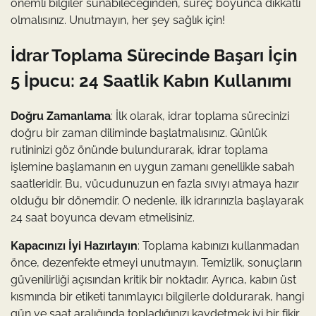
önemli bilgiler sunabileceğinden, süreç boyunca dikkatli
olmalısınız. Unutmayın, her şey sağlık için!
İdrar Toplama Sürecinde Başarı İçin
5 İpucu: 24 Saatlik Kabın Kullanımı
Doğru Zamanlama
: İlk olarak, idrar toplama sürecinizi
doğru bir zaman diliminde başlatmalısınız. Günlük
rutininizi göz önünde bulundurarak, idrar toplama
işlemine başlamanın en uygun zamanı genellikle sabah
saatleridir. Bu, vücudunuzun en fazla sıvıyı atmaya hazır
olduğu bir dönemdir. O nedenle, ilk idrarınızla başlayarak
24 saat boyunca devam etmelisiniz.
Kapacınızı İyi Hazırlayın
: Toplama kabınızı kullanmadan
önce, dezenfekte etmeyi unutmayın. Temizlik, sonuçların
güvenilirliği açısından kritik bir noktadır. Ayrıca, kabın üst
kısmında bir etiketi tanımlayıcı bilgilerle doldurarak, hangi
gün ve saat aralığında topladığınızı kaydetmek iyi bir fikir.