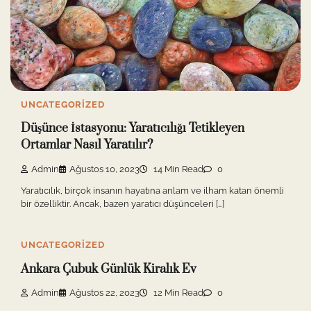
UNCATEGORIZED
Düşünce İstasyonu: Yaratıcılığı Tetikleyen
Ortamlar Nasıl Yaratılır?
Admin
Ağustos 10, 2023
14 Min Read
0
Yaratıcılık, birçok insanın hayatına anlam ve ilham katan önemli
bir özelliktir. Ancak, bazen yaratıcı düşünceleri […]
UNCATEGORIZED
Ankara Çubuk Günlük Kiralık Ev
Admin
Ağustos 22, 2023
12 Min Read
0