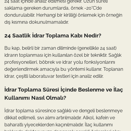
24 saat içinde analiz edilmesi gerekir. Uzun süreli
saklama gereken durumlarda, örnek -20°C’de
dondurulabilir. Herhangi bir kirliliği önlemek için örneğin
dış kısmına dokunulmamalıdır.
24 Saatlik İdrar Toplama Kabı Nedir?
Bu kap, belirli bir zaman diliminde (genellikle 24 saat)
idrarın toplanması için kullanılan özel bir tekniktir. Sağlık
profesyonelleri, böbrek ve idrar yolu fonksiyonlarını
değerlendirmek amacıyla bu yöntemi kullanır. Toplanan
idrar, çeşitli laboratuvar testleri için analiz edilir.
İdrar Toplama Süresi İçinde Beslenme ve İlaç
Kullanımı Nasıl Olmalı?
İdrar toplama süresince sağlıklı ve dengeli beslenmeye
dikkat edilmeli, sıvı alımı artırılmalıdır. Alkol, kafein ve
baharatlı yiyeceklerden kaçınılmalıdır. İlaç kullanımı