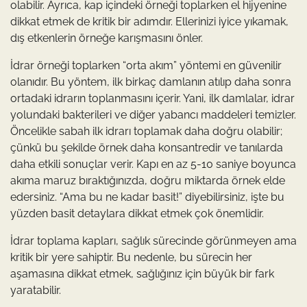
olabilir. Ayrıca, kap içindeki örneği toplarken el hijyenine
dikkat etmek de kritik bir adımdır. Ellerinizi iyice yıkamak,
dış etkenlerin örneğe karışmasını önler.
İdrar örneği toplarken “orta akım” yöntemi en güvenilir
olanıdır. Bu yöntem, ilk birkaç damlanın atılıp daha sonra
ortadaki idrarın toplanmasını içerir. Yani, ilk damlalar, idrar
yolundaki bakterileri ve diğer yabancı maddeleri temizler.
Öncelikle sabah ilk idrarı toplamak daha doğru olabilir;
çünkü bu şekilde örnek daha konsantredir ve tanılarda
daha etkili sonuçlar verir. Kapı en az 5-10 saniye boyunca
akıma maruz bıraktığınızda, doğru miktarda örnek elde
edersiniz. “Ama bu ne kadar basit!” diyebilirsiniz, işte bu
yüzden basit detaylara dikkat etmek çok önemlidir.
İdrar toplama kapları, sağlık sürecinde görünmeyen ama
kritik bir yere sahiptir. Bu nedenle, bu sürecin her
aşamasına dikkat etmek, sağlığınız için büyük bir fark
yaratabilir.