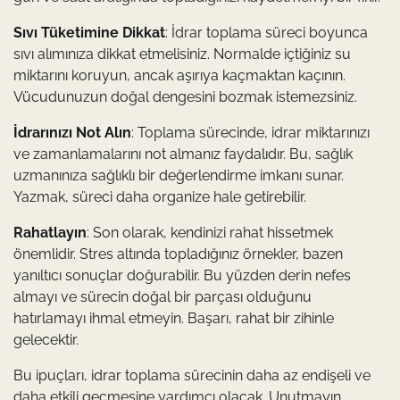
Sıvı Tüketimine Dikkat
: İdrar toplama süreci boyunca
sıvı alımınıza dikkat etmelisiniz. Normalde içtiğiniz su
miktarını koruyun, ancak aşırıya kaçmaktan kaçının.
Vücudunuzun doğal dengesini bozmak istemezsiniz.
İdrarınızı Not Alın
: Toplama sürecinde, idrar miktarınızı
ve zamanlamalarını not almanız faydalıdır. Bu, sağlık
uzmanınıza sağlıklı bir değerlendirme imkanı sunar.
Yazmak, süreci daha organize hale getirebilir.
Rahatlayın
: Son olarak, kendinizi rahat hissetmek
önemlidir. Stres altında topladığınız örnekler, bazen
yanıltıcı sonuçlar doğurabilir. Bu yüzden derin nefes
almayı ve sürecin doğal bir parçası olduğunu
hatırlamayı ihmal etmeyin. Başarı, rahat bir zihinle
gelecektir.
Bu ipuçları, idrar toplama sürecinin daha az endişeli ve
daha etkili geçmesine yardımcı olacak. Unutmayın,