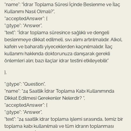
“name”: “İdrar Toplama Süresi İçinde Beslenme ve İlaç
Kullanımı Nasıl Olmalı?”,
“acceptedAnswer”: {
“@type”: “Answer”,
“text”: “İdrar toplama süresince sağlıklı ve dengeli
beslenmeye dikkat edilmeli, sıvı alımı artırılmalıdır. Alkol,
kafein ve baharatlı yiyeceklerden kaçınılmalıdır. İlaç
kullanımı hakkında doktorunuza danışarak gerekli
önlemleri alın; bazı ilaçlar idrar testini etkileyebilir.”
},
“@type”: “Question”,
“name”: “24 Saatlik İdrar Toplama Kabı Kullanımında
Dikkat Edilmesi Gerekenler Nelerdir? “,
“acceptedAnswer”: {
“@type”: “Answer”,
“text”: “24 saatlik idrar toplama işlemi sırasında, temiz bir
toplama kabı kullanılmalı ve tüm idrarın toplanması