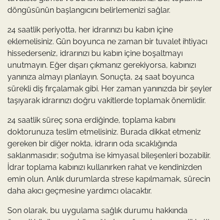
döngüsünün başlangıcını belirlemenizi sağlar.
24 saatlik periyotta, her idrarınızı bu kabın içine
eklemelisiniz. Gün boyunca ne zaman bir tuvalet ihtiyacı
hissederseniz, idrarınızı bu kabın içine boşaltmayı
unutmayın. Eğer dışarı çıkmanız gerekiyorsa, kabınızı
yanınıza almayı planlayın. Sonuçta, 24 saat boyunca
sürekli diş fırçalamak gibi. Her zaman yanınızda bir şeyler
taşıyarak idrarınızı doğru vakitlerde toplamak önemlidir.
24 saatlik süreç sona erdiğinde, toplama kabını
doktorunuza teslim etmelisiniz. Burada dikkat etmeniz
gereken bir diğer nokta, idrarın oda sıcaklığında
saklanmasıdır; soğutma ise kimyasal bileşenleri bozabilir.
İdrar toplama kabınızı kullanırken rahat ve kendinizden
emin olun. Anlık durumlarda strese kapılmamak, sürecin
daha akıcı geçmesine yardımcı olacaktır.
Son olarak, bu uygulama sağlık durumu hakkında