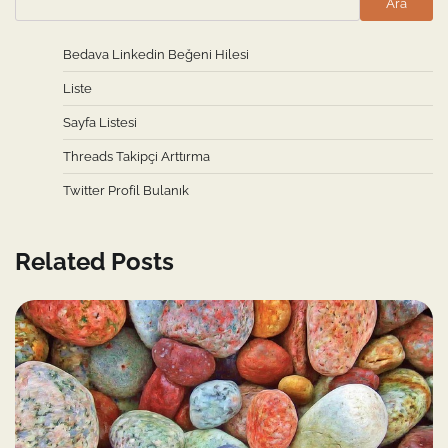
Ara
Bedava Linkedin Beğeni Hilesi
Liste
Sayfa Listesi
Threads Takipçi Arttırma
Twitter Profil Bulanık
Related Posts