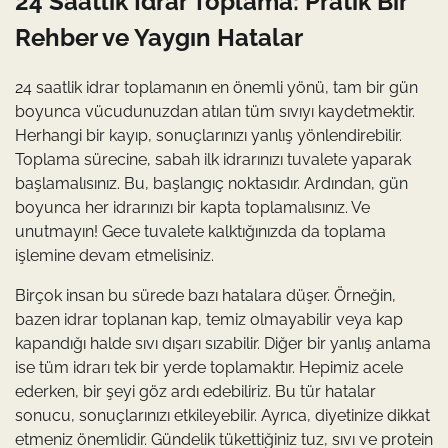
24 Saatlik İdrar Toplama: Pratik Bir
Rehber ve Yaygın Hatalar
24 saatlik idrar toplamanın en önemli yönü, tam bir gün
boyunca vücudunuzdan atılan tüm sıvıyı kaydetmektir.
Herhangi bir kayıp, sonuçlarınızı yanlış yönlendirebilir.
Toplama sürecine, sabah ilk idrarınızı tuvalete yaparak
başlamalısınız. Bu, başlangıç noktasıdır. Ardından, gün
boyunca her idrarınızı bir kapta toplamalısınız. Ve
unutmayın! Gece tuvalete kalktığınızda da toplama
işlemine devam etmelisiniz.
Birçok insan bu sürede bazı hatalara düşer. Örneğin,
bazen idrar toplanan kap, temiz olmayabilir veya kap
kapandığı halde sıvı dışarı sızabilir. Diğer bir yanlış anlama
ise tüm idrarı tek bir yerde toplamaktır. Hepimiz acele
ederken, bir şeyi göz ardı edebiliriz. Bu tür hatalar
sonucu, sonuçlarınızı etkileyebilir. Ayrıca, diyetinize dikkat
etmeniz önemlidir. Gündelik tükettiğiniz tuz, sıvı ve protein