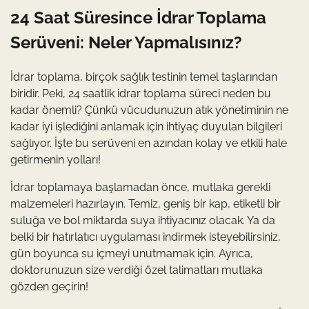
24 Saat Süresince İdrar Toplama
Serüveni: Neler Yapmalısınız?
İdrar toplama, birçok sağlık testinin temel taşlarından
biridir. Peki, 24 saatlik idrar toplama süreci neden bu
kadar önemli? Çünkü vücudunuzun atık yönetiminin ne
kadar iyi işlediğini anlamak için ihtiyaç duyulan bilgileri
sağlıyor. İşte bu serüveni en azından kolay ve etkili hale
getirmenin yolları!
İdrar toplamaya başlamadan önce, mutlaka gerekli
malzemeleri hazırlayın. Temiz, geniş bir kap, etiketli bir
suluğa ve bol miktarda suya ihtiyacınız olacak. Ya da
belki bir hatırlatıcı uygulaması indirmek isteyebilirsiniz,
gün boyunca su içmeyi unutmamak için. Ayrıca,
doktorunuzun size verdiği özel talimatları mutlaka
gözden geçirin!