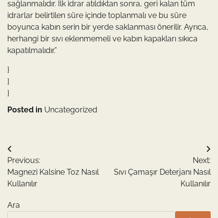
sağlanmalıdır. İlk idrar atıldıktan sonra, geri kalan tüm
idrarlar belirtilen süre içinde toplanmalı ve bu süre
boyunca kabın serin bir yerde saklanması önerilir. Ayrıca,
herhangi bir sıvı eklenmemeli ve kabın kapakları sıkıca
kapatılmalıdır.”
}
]
}
Posted in
Uncategorized
Yazı
Previous:
Next:
gezinmesi
Magnezi Kalsine Toz Nasıl
Sıvı Çamaşır Deterjanı Nasıl
Kullanılır
Kullanılır
Ara