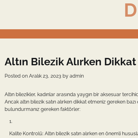
D
Skip
to
content
Altın Bilezik Alırken Dikka
Posted on
Aralık 23, 2023
by
admin
Altın bilezikler, kadınlar arasında yaygın bir aksesuar tercihidir
Ancak altın bilezik satın alırken dikkat etmeniz gereken bazı 
bulundurmanız gereken faktörler:
Kalite Kontrolü: Altın bilezik satın alırken en önemli hususl