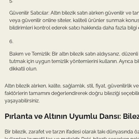
Güvenilir Satıcılar: Altın bilezik satın alırken güvenilir ve
veya güvenilir online siteler, kaliteli ürünler sunmak kon
bildirimleri kontrol ederek satıcı hakkında daha fazla bilgi e
Bakım ve Temizlik: Bir altın bilezik satın aldıysanız, düzen
tutmak için uygun temizlik yöntemlerini kullanın. Ayrıca bil
dikkatli olun.
Altın bilezik alırken, kalite, sağlamlık, stil, fiyat, güvenili
faktörlerin tamamını değerlendirerek doğru bileziği seçebilir
yaşayabilirsiniz.
Pırlanta ve Altının Uyumlu Dansı: Bil
Bir bilezik, zarafet ve tarzın ifadesi olarak takı dünyasında öze