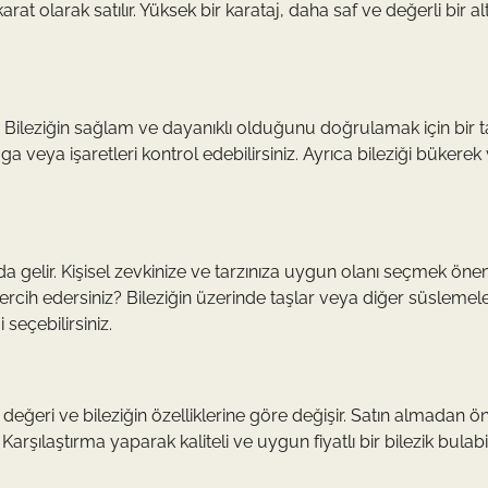
at olarak satılır. Yüksek bir karataj, daha saf ve değerli bir al
ir. Bileziğin sağlam ve dayanıklı olduğunu doğrulamak için bir t
 veya işaretleri kontrol edebilirsiniz. Ayrıca bileziği bükerek
arda gelir. Kişisel zevkinize ve tarzınıza uygun olanı seçmek önem
tercih edersiniz? Bileziğin üzerinde taşlar veya diğer süslemel
seçebilirsiniz.
ari değeri ve bileziğin özelliklerine göre değişir. Satın almadan ö
. Karşılaştırma yaparak kaliteli ve uygun fiyatlı bir bilezik bulabil