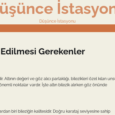
üşünce İstasyo
Düşünce İstasyonu
t Edilmesi Gerekenler
. Altının değeri ve göz alıcı parlaklığı, bilezikleri özel kılan uns
önemli noktalar vardır. İşte altın bilezik alırken göz önünde
ardan biri bileziğin kalitesidir. Doğru karataj seviyesine sahip