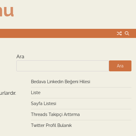
nu
Ara
Ara
Bedava Linkedin Beğeni Hilesi
urlardır.
Liste
Sayfa Listesi
Threads Takipçi Arttırma
Twitter Profil Bulanık