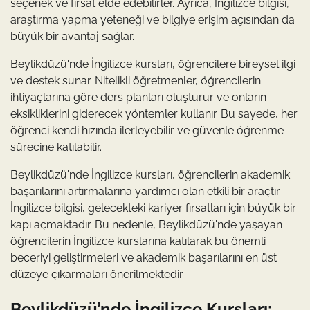
seçenek ve fırsat elde edebilirler. Ayrıca, İngilizce bilgisi,
araştırma yapma yeteneği ve bilgiye erişim açısından da
büyük bir avantaj sağlar.
Beylikdüzü'nde İngilizce kursları, öğrencilere bireysel ilgi
ve destek sunar. Nitelikli öğretmenler, öğrencilerin
ihtiyaçlarına göre ders planları oluşturur ve onların
eksikliklerini giderecek yöntemler kullanır. Bu sayede, her
öğrenci kendi hızında ilerleyebilir ve güvenle öğrenme
sürecine katılabilir.
Beylikdüzü'nde İngilizce kursları, öğrencilerin akademik
başarılarını artırmalarına yardımcı olan etkili bir araçtır.
İngilizce bilgisi, gelecekteki kariyer fırsatları için büyük bir
kapı açmaktadır. Bu nedenle, Beylikdüzü'nde yaşayan
öğrencilerin İngilizce kurslarına katılarak bu önemli
beceriyi geliştirmeleri ve akademik başarılarını en üst
düzeye çıkarmaları önerilmektedir.
Beylikdüzü’nde İngilizce Kursları: