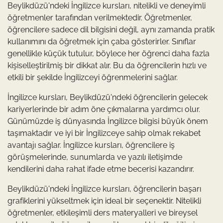
Beylikdüzü'ndeki İngilizce kursları, nitelikli ve deneyimli
öğretmenler tarafından verilmektedir. Öğretmenler,
öğrencilere sadece dil bilgisini değil, aynı zamanda pratik
kullanımını da öğretmek için çaba gösterirler. Sınıflar
genellikle küçük tutulur, böylece her öğrenci daha fazla
kişiselleştirilmiş bir dikkat alır. Bu da öğrencilerin hızlı ve
etkili bir şekilde İngilizceyi öğrenmelerini sağlar.
İngilizce kursları, Beylikdüzü'ndeki öğrencilerin gelecek
kariyerlerinde bir adım öne çıkmalarına yardımcı olur.
Günümüzde iş dünyasında İngilizce bilgisi büyük önem
taşımaktadır ve iyi bir İngilizceye sahip olmak rekabet
avantajı sağlar. İngilizce kursları, öğrencilere iş
görüşmelerinde, sunumlarda ve yazılı iletişimde
kendilerini daha rahat ifade etme becerisi kazandırır.
Beylikdüzü'ndeki İngilizce kursları, öğrencilerin başarı
grafiklerini yükseltmek için ideal bir seçenektir. Nitelikli
öğretmenler, etkileşimli ders materyalleri ve bireysel