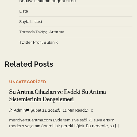
Bedava Linkedin Beğeni Hilesi
Liste
Sayfa Listesi
Threads Takipçi Arttırma
Twitter Profil Bulanık
Related Posts
UNCATEGORIZED
Su Arıtma Cihazları ve Evdeki Su Arıtma
Sistemlerinin Dengelemesi
Admin
Şubat 21, 2024
11 Min Read
0
meridyensuaritma.com Evde temiz ve sağlıklı suya erişim,
modern yaşamın önemli bir gerekliliğidir. Bu nedenle, su […]