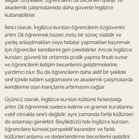
sağlar. Böylelikle, öğrencilerin dil becerileri iyileşir ve
akademik çalışmalarında daha güvenle İngilizce
kullanabilirler.
İkinci olarak, İngilizce kursları öğrencilerin özgüvenini
artırır. Dil öğrenmek bazen zorlu bir süreç olabilir ve
yanlış anlaşılmaktan veya hatalar yapmaktan kaçınmak
için öğrenciler kendilerini geri çekebilirler. Ancak İngilizce
kursları, güvenli bir ortamda pratik yapma fırsatı sunar
ve öğrencilerin iletişim becerilerini geliştirmelerine
yardımcı olur. Bu da öğrencilerin daha aktif bir şekilde
sınıf içinde katılım sağlamasını ve akademik çalışmalarda
kendilerine olan inançlarını artırmasını sağlar.
Üçüncü olarak, İngilizce kursları kültürel farkındalığı
artırır. Dil öğrenmek sadece kelime ve gramer kurallarına
vakıf olmakla sınırlı değildir; aynı zamanda farklı kültürleri
de anlamayı gerektirir. Beylikdüzü'nde İngilizce kursları,
öğrencilere küresel perspektif kazandırır ve farklı
kültürleri anlama ve değerlendirme becerilerini geliştirir.