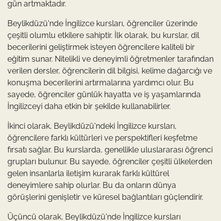
gün artmaktadır.
Beylikdüzü'nde İngilizce kursları, öğrenciler üzerinde
çeşitli olumlu etkilere sahiptir. İlk olarak, bu kurslar, dil
becerilerini geliştirmek isteyen öğrencilere kaliteli bir
eğitim sunar. Nitelikli ve deneyimli öğretmenler tarafından
verilen dersler, öğrencilerin dil bilgisi, kelime dağarcığı ve
konuşma becerilerini artırmalarına yardımcı olur. Bu
sayede, öğrenciler günlük hayatta ve iş yaşamlarında
İngilizceyi daha etkin bir şekilde kullanabilirler.
İkinci olarak, Beylikdüzü'ndeki İngilizce kursları,
öğrencilere farklı kültürleri ve perspektifleri keşfetme
fırsatı sağlar. Bu kurslarda, genellikle uluslararası öğrenci
grupları bulunur. Bu sayede, öğrenciler çeşitli ülkelerden
gelen insanlarla iletişim kurarak farklı kültürel
deneyimlere sahip olurlar. Bu da onların dünya
görüşlerini genişletir ve küresel bağlantıları güçlendirir.
Üçüncü olarak, Beylikdüzü'nde İngilizce kursları