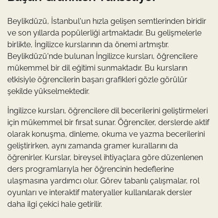
Beylikdüzü, İstanbul'un hızla gelişen semtlerinden biridir
ve son yıllarda popülerliği artmaktadır. Bu gelişmelerle
birlikte, İngilizce kurslarının da önemi artmıştır.
Beylikdüzü'nde bulunan İngilizce kursları, öğrencilere
mükemmel bir dil eğitimi sunmaktadır. Bu kursların
etkisiyle öğrencilerin başarı grafikleri gözle görülür
şekilde yükselmektedir.
İngilizce kursları, öğrencilere dil becerilerini geliştirmeleri
için mükemmel bir fırsat sunar. Öğrenciler, derslerde aktif
olarak konuşma, dinleme, okuma ve yazma becerilerini
geliştirirken, aynı zamanda gramer kurallarını da
öğrenirler. Kurslar, bireysel ihtiyaçlara göre düzenlenen
ders programlarıyla her öğrencinin hedeflerine
ulaşmasına yardımcı olur. Görev tabanlı çalışmalar, rol
oyunları ve interaktif materyaller kullanılarak dersler
daha ilgi çekici hale getirilir.