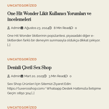
UNCATEGORIZED
One Hit Wonder Likit Kullanıcı Yorumları ve
İncelemeleri
Admin
Ağustos 23, 2024
8 Min Read
0
One Hit Wonder likitlerinin popülaritesi, piyasadaki diğer e-
likitlerden farklı bir deneyim sunmasıyla oldukça dikkat çekiyor.
[…]
UNCATEGORIZED
Denizli Çivril Sex Shop
Admin
Mart 20, 2025
3 Min Read
0
Sex Shop Ürünleri İçin Sitemizi Ziyaret Edin:
https://luxerosshop.com/ Whatsapp Destek Hattımızla İletişime
Geçin: 0850 304 […]
UNCATEGORIZED