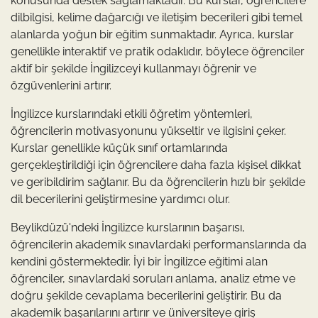
konusunda destek sağlamaktadır. Bu kurslar, öğrencilere
dilbilgisi, kelime dağarcığı ve iletişim becerileri gibi temel
alanlarda yoğun bir eğitim sunmaktadır. Ayrıca, kurslar
genellikle interaktif ve pratik odaklıdır, böylece öğrenciler
aktif bir şekilde İngilizceyi kullanmayı öğrenir ve
özgüvenlerini artırır.
İngilizce kurslarındaki etkili öğretim yöntemleri,
öğrencilerin motivasyonunu yükseltir ve ilgisini çeker.
Kurslar genellikle küçük sınıf ortamlarında
gerçekleştirildiği için öğrencilere daha fazla kişisel dikkat
ve geribildirim sağlanır. Bu da öğrencilerin hızlı bir şekilde
dil becerilerini geliştirmesine yardımcı olur.
Beylikdüzü'ndeki İngilizce kurslarının başarısı,
öğrencilerin akademik sınavlardaki performanslarında da
kendini göstermektedir. İyi bir İngilizce eğitimi alan
öğrenciler, sınavlardaki soruları anlama, analiz etme ve
doğru şekilde cevaplama becerilerini geliştirir. Bu da
akademik başarılarını artırır ve üniversiteye giriş