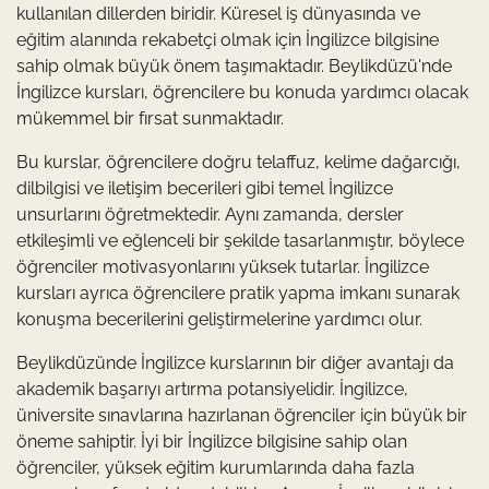
kullanılan dillerden biridir. Küresel iş dünyasında ve
eğitim alanında rekabetçi olmak için İngilizce bilgisine
sahip olmak büyük önem taşımaktadır. Beylikdüzü'nde
İngilizce kursları, öğrencilere bu konuda yardımcı olacak
mükemmel bir fırsat sunmaktadır.
Bu kurslar, öğrencilere doğru telaffuz, kelime dağarcığı,
dilbilgisi ve iletişim becerileri gibi temel İngilizce
unsurlarını öğretmektedir. Aynı zamanda, dersler
etkileşimli ve eğlenceli bir şekilde tasarlanmıştır, böylece
öğrenciler motivasyonlarını yüksek tutarlar. İngilizce
kursları ayrıca öğrencilere pratik yapma imkanı sunarak
konuşma becerilerini geliştirmelerine yardımcı olur.
Beylikdüzünde İngilizce kurslarının bir diğer avantajı da
akademik başarıyı artırma potansiyelidir. İngilizce,
üniversite sınavlarına hazırlanan öğrenciler için büyük bir
öneme sahiptir. İyi bir İngilizce bilgisine sahip olan
öğrenciler, yüksek eğitim kurumlarında daha fazla