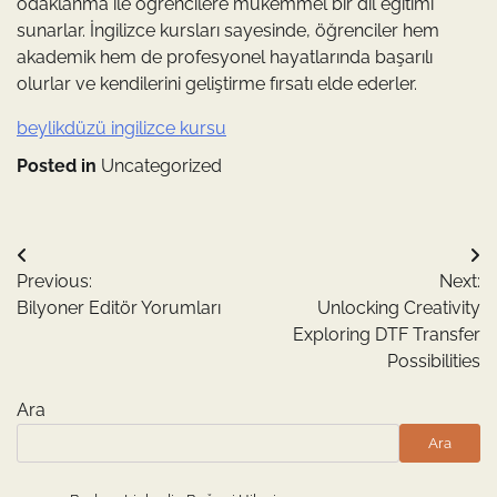
odaklanma ile öğrencilere mükemmel bir dil eğitimi
sunarlar. İngilizce kursları sayesinde, öğrenciler hem
akademik hem de profesyonel hayatlarında başarılı
olurlar ve kendilerini geliştirme fırsatı elde ederler.
beylikdüzü ingilizce kursu
Posted in
Uncategorized
Yazı
Previous:
Next:
gezinmesi
Bilyoner Editör Yorumları
Unlocking Creativity
Exploring DTF Transfer
Possibilities
Ara
Ara