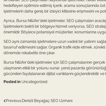
hedefleyen optimize edilmiş içerik, arama sonuçlarında üst s
işletmelerin daha geniş bir izleyici kitlesine erişmesini ve po
Ayrıca, Bursa Nilüfer'deki işletmeler, SEO çalışmaları aracılı
İşletmelerin belirli bir bölgeye hizmet veriyorsa, SEO strate
önemlidir. Böylece potansiyel müşteriler, konumlarına uygun
SEO aynı zamanda işletmelere uzun vadeli bir yatırım sağlar.
tasarruf edilmesini sağlar. Organik trafik elde etmek, sürekl
dönemde rekabette öne çıkar.
Bursa Nilüfer'deki işletmeler için SEO çalışmalarının gerçek
ulaşmanın etkili bir yolunu sunar, yerel pazarda görünürlüğ
gücünden faydalanarak dijital varlıklarını güçlendirebilir ve b
Posted in
Uncategorized
Yazı
Previous:
Denizli Beyağaç SEO Uzmanı