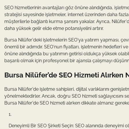
SEO hizmetlerinin avantajları göz önüne alındığında, işletmel
stratejisi sayesinde işletmeler, internet üzerinden daha fazla 
müşterilerle bağlantı kurma şansını yakalar. Ayrıca, Nilüfer
daha yüksek gelir elde etme potansiyelini artırır.
Bursa Nilüfer'deki işletmelerin SEO'ya yatırım yapması, çevr
önemli bir adımdır. SEO'nun fiyatları, işletmenin hedefleri v
önüne alındığında bu yatırımın getirisi oldukça yüksek olabili
başarılı olmak için profesyonel bir ajansla çalışmayı düşünm
Bursa Nilüfer’de SEO Hizmeti Alırken 
Bursa Nilüfer'de işletme sahipleri, dijital varlıklarını geniş
yönelmektedirler. Ancak, doğru SEO hizmeti sağlayıcısını seçme
Bursa Nilüfer'de SEO hizmeti alırken dikkate almanız gereke
Deneyimli Bir SEO Şirketi Seçin: SEO alanında deneyimi olan