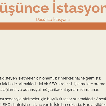
üşünce İstasyo
Düşünce İstasyonu
ak isteyen işletmeler için önemli bir merkez haline gelmiştir.
talebi de artmaktadır. İyi bir SEO stratejisi, işletmelere arama
k sağlama ve potansiyel müşterilere ulaşma imkanı sunar.
ası nedeniyle işletmeler için büyük fırsatlar sunmaktadır. Anca
r SEO stratejisine ihtiyaç vardır. İşte bu noktada, Bursa Nilüf