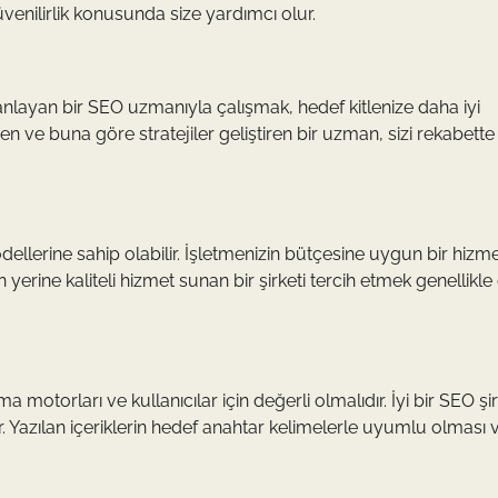
güvenilirlik konusunda size yardımcı olur.
ni anlayan bir SEO uzmanıyla çalışmak, hedef kitlenize daha iyi
n ve buna göre stratejiler geliştiren bir uzman, sizi rekabette 
odellerine sahip olabilir. İşletmenizin bütçesine uygun bir hizm
yerine kaliteli hizmet sunan bir şirketi tercih etmek genellikl
ama motorları ve kullanıcılar için değerli olmalıdır. İyi bir SEO şir
ır. Yazılan içeriklerin hedef anahtar kelimelerle uyumlu olması 