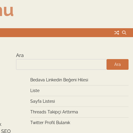
nu
Ara
Ara
Bedava Linkedin Beğeni Hilesi
Liste
Sayfa Listesi
Threads Takipçi Arttırma
Twitter Profil Bulanık
k
er SEO