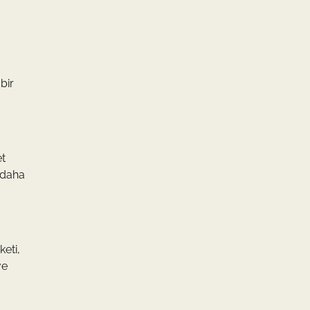
bir
et
e daha
keti,
ve