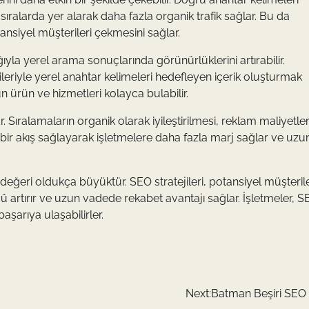
ıralarda yer alarak daha fazla organik trafik sağlar. Bu da
tansiyel müşterileri çekmesini sağlar.
ğıyla yerel arama sonuçlarında görünürlüklerini artırabilir.
jileriyle yerel anahtar kelimeleri hedefleyen içerik oluşturmak
 ürün ve hizmetleri kolayca bulabilir.
 Sıralamaların organik olarak iyileştirilmesi, reklam maliyetle
i bir akış sağlayarak işletmelere daha fazla marj sağlar ve uzu
 değeri oldukça büyüktür. SEO stratejileri, potansiyel müşteril
ü artırır ve uzun vadede rekabet avantajı sağlar. İşletmeler, 
aşarıya ulaşabilirler.
Next:
Batman Beşiri SEO 