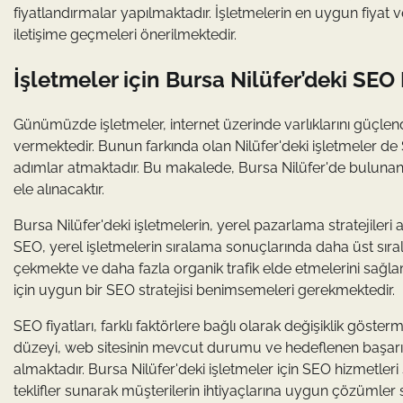
fiyatlandırmalar yapılmaktadır. İşletmelerin en uygun fiyat v
iletişime geçmeleri önerilmektedir.
İşletmeler için Bursa Nilüfer’deki SEO 
Günümüzde işletmeler, internet üzerinde varlıklarını güçl
vermektedir. Bunun farkında olan Nilüfer'deki işletmeler 
adımlar atmaktadır. Bu makalede, Bursa Nilüfer'de bulunan i
ele alınacaktır.
Bursa Nilüfer'deki işletmelerin, yerel pazarlama stratejileri
SEO, yerel işletmelerin sıralama sonuçlarında daha üst sıral
çekmekte ve daha fazla organik trafik elde etmelerini sağla
için uygun bir SEO stratejisi benimsemeleri gerekmektedir.
SEO fiyatları, farklı faktörlere bağlı olarak değişiklik göster
düzeyi, web sitesinin mevcut durumu ve hedeflenen başarı dü
almaktadır. Bursa Nilüfer'deki işletmeler için SEO hizmetleri s
teklifler sunarak müşterilerin ihtiyaçlarına uygun çözümle