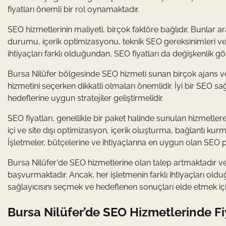
fiyatları önemli bir rol oynamaktadır.
SEO hizmetlerinin maliyeti, birçok faktöre bağlıdır. Bunlar 
durumu, içerik optimizasyonu, teknik SEO gereksinimleri ve 
ihtiyaçları farklı olduğundan, SEO fiyatları da değişkenlik gös
Bursa Nilüfer bölgesinde SEO hizmeti sunan birçok ajans 
hizmetini seçerken dikkatli olmaları önemlidir. İyi bir SEO s
hedeflerine uygun stratejiler geliştirmelidir.
SEO fiyatları, genellikle bir paket halinde sunulan hizmetlere
içi ve site dışı optimizasyon, içerik oluşturma, bağlantı kurm
İşletmeler, bütçelerine ve ihtiyaçlarına en uygun olan SEO p
Bursa Nilüfer'de SEO hizmetlerine olan talep artmaktadır v
başvurmaktadır. Ancak, her işletmenin farklı ihtiyaçları ol
sağlayıcısını seçmek ve hedeflenen sonuçları elde etmek iç
Bursa Nilüfer’de SEO Hizmetlerinde Fiy