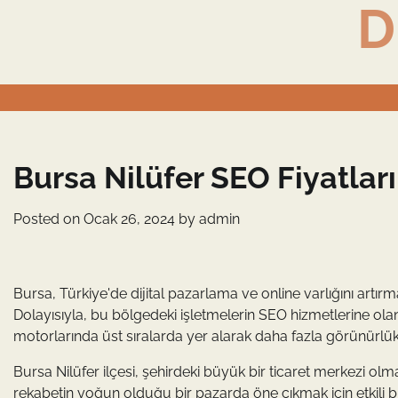
D
Skip
to
content
Bursa Nilüfer SEO Fiyatları
Posted on
Ocak 26, 2024
by
admin
Bursa, Türkiye'de dijital pazarlama ve online varlığını artırm
Dolayısıyla, bu bölgedeki işletmelerin SEO hizmetlerine olan 
motorlarında üst sıralarda yer alarak daha fazla görünürlü
Bursa Nilüfer ilçesi, şehirdeki büyük bir ticaret merkezi olm
rekabetin yoğun olduğu bir pazarda öne çıkmak için etkili bi