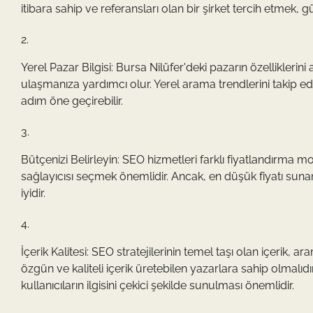
itibara sahip ve referansları olan bir şirket tercih etmek, 
Yerel Pazar Bilgisi: Bursa Nilüfer'deki pazarın özellikleri
ulaşmanıza yardımcı olur. Yerel arama trendlerini takip ede
adım öne geçirebilir.
Bütçenizi Belirleyin: SEO hizmetleri farklı fiyatlandırma m
sağlayıcısı seçmek önemlidir. Ancak, en düşük fiyatı sunan 
iyidir.
İçerik Kalitesi: SEO stratejilerinin temel taşı olan içerik, ar
özgün ve kaliteli içerik üretebilen yazarlara sahip olmalıd
kullanıcıların ilgisini çekici şekilde sunulması önemlidir.