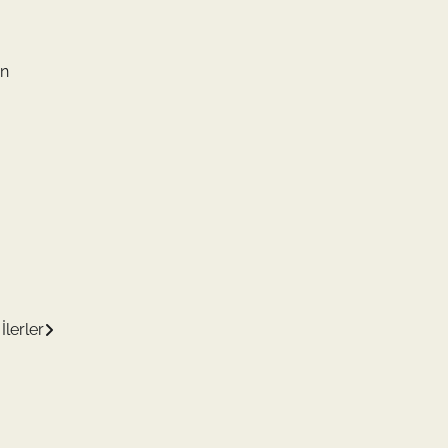
en
İlerler