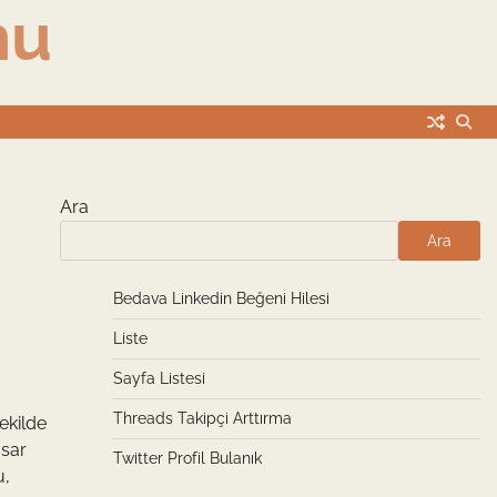
nu
Ara
Ara
Bedava Linkedin Beğeni Hilesi
Liste
Sayfa Listesi
Threads Takipçi Arttırma
ekilde
asar
Twitter Profil Bulanık
u,