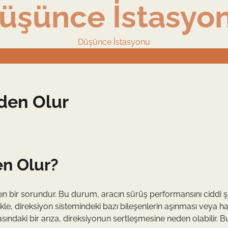
üşünce İstasyo
Düşünce İstasyonu
den Olur
en Olur?
gın bir sorundur. Bu durum, aracın sürüş performansını ciddi ş
likle, direksiyon sistemindeki bazı bileşenlerin aşınması veya h
ndaki bir arıza, direksiyonun sertleşmesine neden olabilir. B