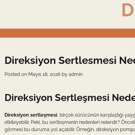
D
Skip
to
content
Direksiyon Sertlesmesi Ne
Posted on
Mayıs 18, 2026
by
admin
Direksiyon Sertleşmesi Ned
Direksiyon sertleşmesi
, birçok sürücünün karşılaştığı yay
etkileyebilir. Peki, bu sertleşmenin nedenleri nelerdir? Önce
görmesi bu duruma yol açabilir. Örneğin, direksiyon pompası