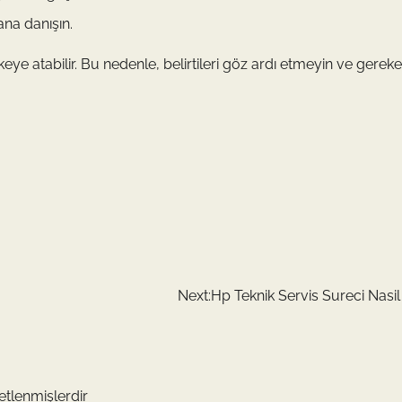
ana danışın.
eye atabilir. Bu nedenle, belirtileri göz ardı etmeyin ve gerek
Next:
Hp Teknik Servis Sureci Nasil 
retlenmişlerdir