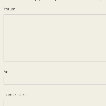
Yorum
*
Ad
*
İnternet sitesi