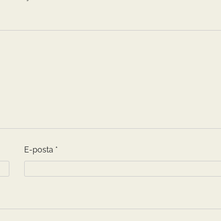
E-posta
*