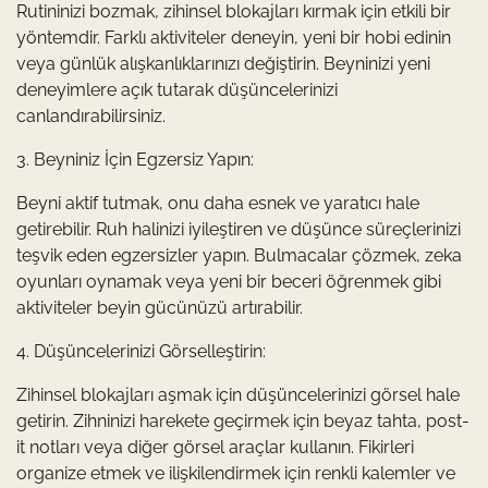
Rutininizi bozmak, zihinsel blokajları kırmak için etkili bir
yöntemdir. Farklı aktiviteler deneyin, yeni bir hobi edinin
veya günlük alışkanlıklarınızı değiştirin. Beyninizi yeni
deneyimlere açık tutarak düşüncelerinizi
canlandırabilirsiniz.
3. Beyniniz İçin Egzersiz Yapın:
Beyni aktif tutmak, onu daha esnek ve yaratıcı hale
getirebilir. Ruh halinizi iyileştiren ve düşünce süreçlerinizi
teşvik eden egzersizler yapın. Bulmacalar çözmek, zeka
oyunları oynamak veya yeni bir beceri öğrenmek gibi
aktiviteler beyin gücünüzü artırabilir.
4. Düşüncelerinizi Görselleştirin:
Zihinsel blokajları aşmak için düşüncelerinizi görsel hale
getirin. Zihninizi harekete geçirmek için beyaz tahta, post-
it notları veya diğer görsel araçlar kullanın. Fikirleri
organize etmek ve ilişkilendirmek için renkli kalemler ve