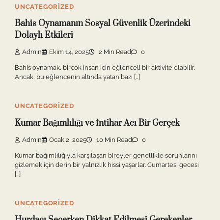
UNCATEGORIZED
Bahis Oynamanın Sosyal Güvenlik Üzerindeki
Dolaylı Etkileri
Admin
Ekim 14, 2025
2 Min Read
0
Bahis oynamak, birçok insan için eğlenceli bir aktivite olabilir.
Ancak, bu eğlencenin altında yatan bazı […]
UNCATEGORIZED
Kumar Bağımlılığı ve İntihar Acı Bir Gerçek
Admin
Ocak 2, 2025
10 Min Read
0
Kumar bağımlılığıyla karşılaşan bireyler genellikle sorunlarını
gizlemek için derin bir yalnızlık hissi yaşarlar. Cumartesi gecesi
[…]
UNCATEGORIZED