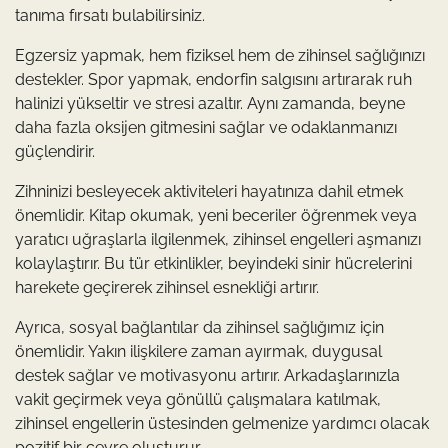
tanıma fırsatı bulabilirsiniz.
Egzersiz yapmak, hem fiziksel hem de zihinsel sağlığınızı
destekler. Spor yapmak, endorfin salgısını artırarak ruh
halinizi yükseltir ve stresi azaltır. Aynı zamanda, beyne
daha fazla oksijen gitmesini sağlar ve odaklanmanızı
güçlendirir.
Zihninizi besleyecek aktiviteleri hayatınıza dahil etmek
önemlidir. Kitap okumak, yeni beceriler öğrenmek veya
yaratıcı uğraşlarla ilgilenmek, zihinsel engelleri aşmanızı
kolaylaştırır. Bu tür etkinlikler, beyindeki sinir hücrelerini
harekete geçirerek zihinsel esnekliği artırır.
Ayrıca, sosyal bağlantılar da zihinsel sağlığımız için
önemlidir. Yakın ilişkilere zaman ayırmak, duygusal
destek sağlar ve motivasyonu artırır. Arkadaşlarınızla
vakit geçirmek veya gönüllü çalışmalara katılmak,
zihinsel engellerin üstesinden gelmenize yardımcı olacak
pozitif bir çevre oluşturur.