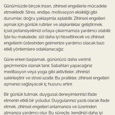
Günümüzde birçok insan, zihinsel engellerle mücadele
etmektedir. Stres, endişe, motivasyon eksikliği gibi
durumlar, doğru yaklaşımla aşılabilir. Zihinsel engelleri
aşmak için günlük rutinler ve alışkanlıklar geliştirmek,
içsel potansiyelimizi ortaya çıkarmamıza yardımcı olabilir.
İşte bu makalede, sizi daha iyi hissettirecek ve zihinsel
engellerin üstesinden gelmenize yardımcı olacak bazı
etkili yöntemlere odaklanacağız.
Güne erken başlamak, gününüzü daha verimli
geçirmenize olanak tanır. Sabahları yapacağınız
meditasyon veya yoga gibi aktiviteler, zihninizi
sakinleştirir ve stresi azaltır. Bu pratikler, zihinsel engelleri
aşmanızı sağlayacak iç huzuru artırır.
Bir günlük tutmak, duygusal deneyimlerinizi ifade
etmenin etkili bir yoludur. Duygularınızı yazılı olarak ifade
etmek, zihinsel engelleri anlamanıza ve üzerinden
atmanıza yardımcı olur. Bu süreçte, kendinizi daha iyi