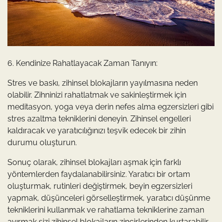
6. Kendinize Rahatlayacak Zaman Tanıyın:
Stres ve baskı, zihinsel blokajların yayılmasına neden
olabilir. Zihninizi rahatlatmak ve sakinleştirmek için
meditasyon, yoga veya derin nefes alma egzersizleri gibi
stres azaltma tekniklerini deneyin. Zihinsel engelleri
kaldıracak ve yaratıcılığınızı teşvik edecek bir zihin
durumu oluşturun.
Sonuç olarak, zihinsel blokajları aşmak için farklı
yöntemlerden faydalanabilirsiniz. Yaratıcı bir ortam
oluşturmak, rutinleri değiştirmek, beyin egzersizleri
yapmak, düşünceleri görselleştirmek, yaratıcı düşünme
tekniklerini kullanmak ve rahatlama tekniklerine zaman
ayırmak sizi zihinsel blokajların zincirlerinden kurtarabilir.