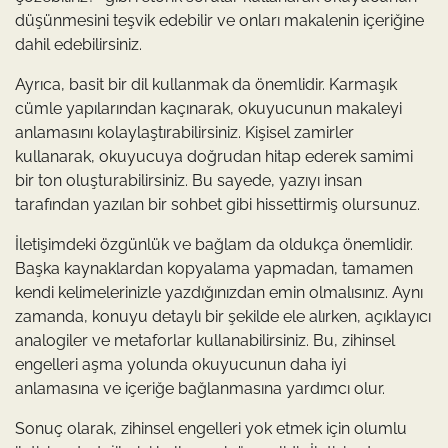
düşünmesini teşvik edebilir ve onları makalenin içeriğine
dahil edebilirsiniz.
Ayrıca, basit bir dil kullanmak da önemlidir. Karmaşık
cümle yapılarından kaçınarak, okuyucunun makaleyi
anlamasını kolaylaştırabilirsiniz. Kişisel zamirler
kullanarak, okuyucuya doğrudan hitap ederek samimi
bir ton oluşturabilirsiniz. Bu sayede, yazıyı insan
tarafından yazılan bir sohbet gibi hissettirmiş olursunuz.
İletişimdeki özgünlük ve bağlam da oldukça önemlidir.
Başka kaynaklardan kopyalama yapmadan, tamamen
kendi kelimelerinizle yazdığınızdan emin olmalısınız. Aynı
zamanda, konuyu detaylı bir şekilde ele alırken, açıklayıcı
analogiler ve metaforlar kullanabilirsiniz. Bu, zihinsel
engelleri aşma yolunda okuyucunun daha iyi
anlamasına ve içeriğe bağlanmasına yardımcı olur.
Sonuç olarak, zihinsel engelleri yok etmek için olumlu