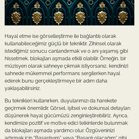
Hayal etme ise görselleştirme ile bağlantılı olarak
kullanabileceğimiz güçlü bir tekniktir. Zihinsel olarak
istediğimiz sonucu canlandırmak ve o anı yaşamış gibi
hissetmek, blokajları aşmada etkili olabilir. Örneğin, bir
müzisyen olarak sahneye çıkmak istiyorsanız, kendinizi
sahnede mükemmel performans sergilerken hayal
ederek bunu gerçekleştirmeye bir adım daha
yaklaşabilirsiniz.
Bu teknikleri kullanırken, duyularımızı da harekete
geçirmek önemlidir. Görsel, işitsel ve dokunsal detayları
düşünerek hayal gücümüzü zenginleştirebiliriz. Ayrıca,
kendimize pozitif ve motive edici telkinlerde bulunmak
da blokajları aşmada yardımcı olur. Özgüveninizi
artırmak için “Başarılıyım” veya “Başarılı olacağım” gibi