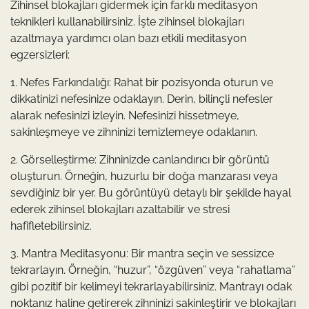
Zihinsel blokajları gidermek için farklı meditasyon
teknikleri kullanabilirsiniz. İşte zihinsel blokajları
azaltmaya yardımcı olan bazı etkili meditasyon
egzersizleri:
1. Nefes Farkındalığı: Rahat bir pozisyonda oturun ve
dikkatinizi nefesinize odaklayın. Derin, bilinçli nefesler
alarak nefesinizi izleyin. Nefesinizi hissetmeye,
sakinleşmeye ve zihninizi temizlemeye odaklanın.
2. Görselleştirme: Zihninizde canlandırıcı bir görüntü
oluşturun. Örneğin, huzurlu bir doğa manzarası veya
sevdiğiniz bir yer. Bu görüntüyü detaylı bir şekilde hayal
ederek zihinsel blokajları azaltabilir ve stresi
hafifletebilirsiniz.
3. Mantra Meditasyonu: Bir mantra seçin ve sessizce
tekrarlayın. Örneğin, “huzur”, “özgüven” veya “rahatlama”
gibi pozitif bir kelimeyi tekrarlayabilirsiniz. Mantrayı odak
noktanız haline getirerek zihninizi sakinleştirir ve blokajları