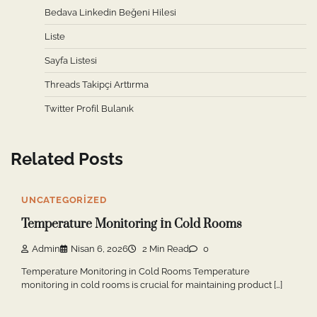
Bedava Linkedin Beğeni Hilesi
Liste
Sayfa Listesi
Threads Takipçi Arttırma
Twitter Profil Bulanık
Related Posts
UNCATEGORIZED
Temperature Monitoring İn Cold Rooms
Admin
Nisan 6, 2026
2 Min Read
0
Temperature Monitoring in Cold Rooms Temperature
monitoring in cold rooms is crucial for maintaining product […]