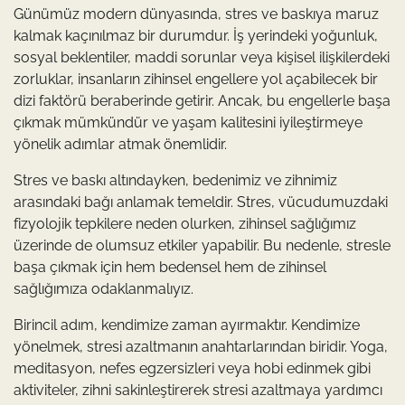
Günümüz modern dünyasında, stres ve baskıya maruz
kalmak kaçınılmaz bir durumdur. İş yerindeki yoğunluk,
sosyal beklentiler, maddi sorunlar veya kişisel ilişkilerdeki
zorluklar, insanların zihinsel engellere yol açabilecek bir
dizi faktörü beraberinde getirir. Ancak, bu engellerle başa
çıkmak mümkündür ve yaşam kalitesini iyileştirmeye
yönelik adımlar atmak önemlidir.
Stres ve baskı altındayken, bedenimiz ve zihnimiz
arasındaki bağı anlamak temeldir. Stres, vücudumuzdaki
fizyolojik tepkilere neden olurken, zihinsel sağlığımız
üzerinde de olumsuz etkiler yapabilir. Bu nedenle, stresle
başa çıkmak için hem bedensel hem de zihinsel
sağlığımıza odaklanmalıyız.
Birincil adım, kendimize zaman ayırmaktır. Kendimize
yönelmek, stresi azaltmanın anahtarlarından biridir. Yoga,
meditasyon, nefes egzersizleri veya hobi edinmek gibi
aktiviteler, zihni sakinleştirerek stresi azaltmaya yardımcı