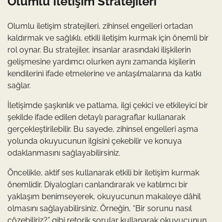
Olumlu İletişim Stratejileri
Olumlu iletişim stratejileri, zihinsel engelleri ortadan
kaldırmak ve sağlıklı, etkili iletişim kurmak için önemli bir
rol oynar. Bu stratejiler, insanlar arasındaki ilişkilerin
gelişmesine yardımcı olurken aynı zamanda kişilerin
kendilerini ifade etmelerine ve anlaşılmalarına da katkı
sağlar.
İletişimde şaşkınlık ve patlama, ilgi çekici ve etkileyici bir
şekilde ifade edilen detaylı paragraflar kullanarak
gerçekleştirilebilir. Bu sayede, zihinsel engelleri aşma
yolunda okuyucunun ilgisini çekebilir ve konuya
odaklanmasını sağlayabilirsiniz.
Öncelikle, aktif ses kullanarak etkili bir iletişim kurmak
önemlidir. Diyalogları canlandırarak ve katılımcı bir
yaklaşım benimseyerek, okuyucunun makaleye dâhil
olmasını sağlayabilirsiniz. Örneğin, “Bir sorunu nasıl
çözebiliriz?” gibi retorik sorular kullanarak okuyucunun