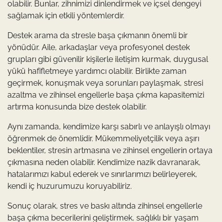
olabilir. Bunlar, zihnimizi dinlendirmek ve içsel dengeyi
sağlamak için etkili yöntemlerdir.
Destek arama da stresle başa çıkmanın önemli bir
yönüdür. Aile, arkadaşlar veya profesyonel destek
grupları gibi güvenilir kişilerle iletişim kurmak, duygusal
yükü hafifletmeye yardımcı olabilir. Birlikte zaman
geçirmek, konuşmak veya sorunları paylaşmak, stresi
azaltma ve zihinsel engellerle başa çıkma kapasitemizi
artırma konusunda bize destek olabilir.
Aynı zamanda, kendimize karşı sabırlı ve anlayışlı olmayı
öğrenmek de önemlidir. Mükemmeliyetçilik veya aşırı
beklentiler, stresin artmasına ve zihinsel engellerin ortaya
çıkmasına neden olabilir. Kendimize nazik davranarak,
hatalarımızı kabul ederek ve sınırlarımızı belirleyerek,
kendi iç huzurumuzu koruyabiliriz.
Sonuç olarak, stres ve baskı altında zihinsel engellerle
başa çıkma becerilerini geliştirmek, sağlıklı bir yaşam