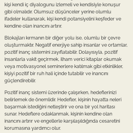
kişi kendi iç diyalogunu izlemeli ve kendisiyle konuşur
gibi olmalıdır. Olumsuz düşünceler yerine olumlu
ifadeler kullanarak, kişi kendi potansiyelini keşfeder ve
kendine olan inancını artırır.
Blokajları kırmanın bir diğer yolu ise, olumlu bir çevre
oluşturmaktır. Negatif enerjiye sahip insanlar ve ortamlar,
pozitif inanç sistemini zayıflatabilir. Dolayısıyla, pozitif
insanlarla vakit geçirmek, ilham verici kitaplar okumak
veya motivasyonel seminerlere katılmak gibi etkinlikler,
kişiyi pozitif bir ruh hali içinde tutabilir ve inancını
güçlendirebilir.
Pozitif inanç sistemi üzerinde çalışırken, hedeflerinizi
belirlemek de önemlidir. Hedefler, kişinin hayatta neleri
başarmak istediğini netleştirir ve ona bir yol haritası
sunar. Hedeflere odaklanmak, kişinin kendine olan
inancını artırır ve engellerle karşılaşıldığında cesaretini
korumasına yardımcı olur.