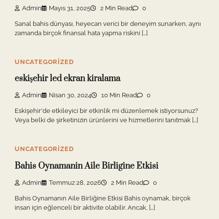
Admin
Mayıs 31, 2025
2 Min Read
0
Sanal bahis dünyası, heyecan verici bir deneyim sunarken, aynı
zamanda birçok finansal hata yapma riskini […]
UNCATEGORIZED
eskişehir led ekran kiralama
Admin
Nisan 30, 2024
10 Min Read
0
Eskişehir'de etkileyici bir etkinlik mi düzenlemek istiyorsunuz?
Veya belki de şirketinizin ürünlerini ve hizmetlerini tanıtmak […]
UNCATEGORIZED
Bahis Oynamanin Aile Birligine Etkisi
Admin
Temmuz 28, 2026
2 Min Read
0
Bahis Oynamanın Aile Birliğine Etkisi Bahis oynamak, birçok
insan için eğlenceli bir aktivite olabilir. Ancak, […]