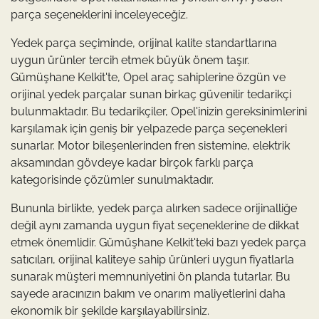
parça seçeneklerini inceleyeceğiz.
Yedek parça seçiminde, orijinal kalite standartlarına
uygun ürünler tercih etmek büyük önem taşır.
Gümüşhane Kelkit'te, Opel araç sahiplerine özgün ve
orijinal yedek parçalar sunan birkaç güvenilir tedarikçi
bulunmaktadır. Bu tedarikçiler, Opel'inizin gereksinimlerini
karşılamak için geniş bir yelpazede parça seçenekleri
sunarlar. Motor bileşenlerinden fren sistemine, elektrik
aksamından gövdeye kadar birçok farklı parça
kategorisinde çözümler sunulmaktadır.
Bununla birlikte, yedek parça alırken sadece orijinalliğe
değil aynı zamanda uygun fiyat seçeneklerine de dikkat
etmek önemlidir. Gümüşhane Kelkit'teki bazı yedek parça
satıcıları, orijinal kaliteye sahip ürünleri uygun fiyatlarla
sunarak müşteri memnuniyetini ön planda tutarlar. Bu
sayede aracınızın bakım ve onarım maliyetlerini daha
ekonomik bir şekilde karşılayabilirsiniz.