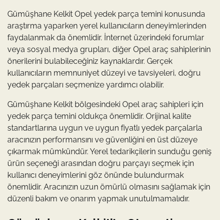
Gümüşhane Kelkit Opel yedek parça temini konusunda
araştırma yaparken yerel kullanıcıların deneyimlerinden
faydalanmak da önemlidir. İnternet üzerindeki forumlar
veya sosyal medya grupları, diğer Opel araç sahiplerinin
önerilerini bulabileceğiniz kaynaklardır. Gerçek
kullanıcıların memnuniyet düzeyi ve tavsiyeleri, doğru
yedek parçaları seçmenize yardımcı olabilir.
Gümüşhane Kelkit bölgesindeki Opel araç sahipleri için
yedek parça temini oldukça önemlidir. Orijinal kalite
standartlarına uygun ve uygun fiyatlı yedek parçalarla
aracınızın performansını ve güvenliğini en üst düzeye
çıkarmak mümkündür. Yerel tedarikçilerin sunduğu geniş
ürün seçeneği arasından doğru parçayı seçmek için
kullanıcı deneyimlerini göz önünde bulundurmak
önemlidir. Aracınızın uzun ömürlü olmasını sağlamak için
düzenli bakım ve onarım yapmak unutulmamalıdır.