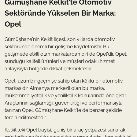
Gümüşhane Kelkit’te Otomotiv
Sektöründe Yükselen Bir Marka:
Opel
Gümüşhane'nin Kelkit ilçesi, son yıllarda otomotiv
sektöründe önemli bir gelişme kaydetmiştir. Bu
gelişmede etkili olan markalardan biri de Opel'dir. Opel,
sunduğu kaliteli ürünleri ve müşteri odaklı hizmet
anlayışıyla bölgede dikkat çekmektedir.
Opel, uzun bir geçmişe sahip olan köklü bir otomotiv
markasıdır. Almanya merkezli olan bu marka,
mükemmeliyetçilik ve yenilikçilik konularında öne çıkar.
Araçlarının sağlamlığı, güvenilirliği ve performansıyla
tanınan Opel, Gümüşhane Kelkit'te de benzer şekilde
tercih edilmektedir.
Kelkit'teki Opel bayisi, geniş bir araç yelpazesi sunarak