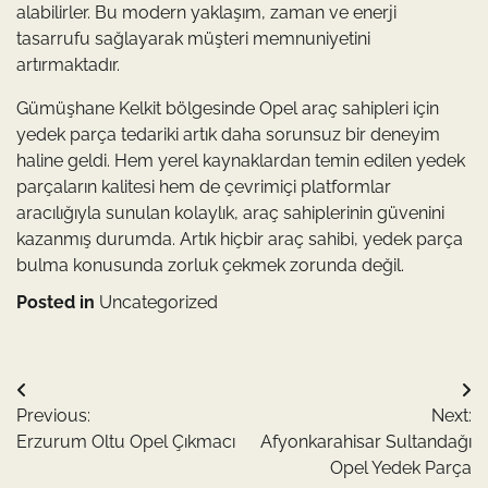
alabilirler. Bu modern yaklaşım, zaman ve enerji
tasarrufu sağlayarak müşteri memnuniyetini
artırmaktadır.
Gümüşhane Kelkit bölgesinde Opel araç sahipleri için
yedek parça tedariki artık daha sorunsuz bir deneyim
haline geldi. Hem yerel kaynaklardan temin edilen yedek
parçaların kalitesi hem de çevrimiçi platformlar
aracılığıyla sunulan kolaylık, araç sahiplerinin güvenini
kazanmış durumda. Artık hiçbir araç sahibi, yedek parça
bulma konusunda zorluk çekmek zorunda değil.
Posted in
Uncategorized
Yazı
Previous:
Next:
gezinmesi
Erzurum Oltu Opel Çıkmacı
Afyonkarahisar Sultandağı
Opel Yedek Parça