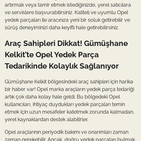
artırmak veya tamir etmek istediğinizde, yerel satıcılara
ve servislere başvurabilirsiniz. Kaliteli ve uyumlu Opel
yedek parçaları ile aracınıza yeni bir soluk getirebilir ve
sürüş deneyiminizi daha keyifli hale getirebilirsiniz.
Araç Sahipleri Dikkat! Gümüşhane
Kelkit’te Opel Yedek Parça
Tedarikinde Kolaylık Sağlanıyor
Gümüşhane Kelkit bölgesindeki araç sahipleri için harika
bir haber var! Opel marka araçların yedek parça tedariği
artık çok daha kolay hale geldi. Bu bölgedeki Opel
kullanıcıları, ihtiyaç duydukları yedek parçaları temin
etmek için uzun mesafeler katetmek zorunda kalmadan,
yerel kaynaklardan destek alabilirler.
Opel araçlarının periyodik bakımı ve onarımları zaman
zaman gerekebilir. Ancak, doğru yedek parçaları bulmak