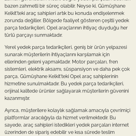
bazen zahmetli bir süreç olabilir. Neyse ki, Gümüşhane
Kelkit'teki araç sahipleri artık bu konuda endişelenmek
zorunda değiller. Bölgede faaliyet gösteren çeşitli yedek
parça tedarikçileri, Opel araçlarının ihtiyaç duyduğu her
türlü parçayı sunmaktadır.
Yerel yedek parça tedarikçileri, geniş bir ürün yelpazesi
sunarak müşterilerin ihtiyaçlarını karşılamak için
ellerinden geleni yapmaktadır. Motor parçaları, fren
sistemleri, elektrik aksamı, süspansiyon ve daha pek çok
parça, Gümüşhane Kelkit'teki Opel araç sahiplerinin
hizmetine sunulmaktadır. Bu yedek parça tedarikçileri,
orijinal kalitede ürünler sağlayarak müşterilerin güvenini
kazanmıştır.
Ayrıca, müşterilere kolaylık sağlamak amacıyla çevrimiçi
platformlar aracılığıyla da hizmet verilmektedir. Bu
sayede, araç sahipleri istedikleri yedek parçaları internet
üzerinden de sipariş edebilir ve kısa sürede teslim