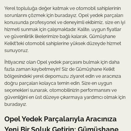
Yerel topluluğa değer katmak ve otomobil sahiplerinin
sorunlarını çözmek için buradayız. Opel yedek parçaları
konusunda profesyonel ve deneyimli ekibimiz, size en iyi
hizmeti sunmak için çalışmaktadır. Kalite, uygun fiyatlar
ve güvenilirlik ilkelerimize bağlı kalarak, Gümüşhane
Kelkit'teki otomobil sahiplerine yüksek düzeyde hizmet
sunuyoruz.
İhtiyacınız olan Opel yedek parçasını bulmak için daha
fazla zaman kaybetmeyin! Siz de Gümüşhane Kelkit
bölgesindeki yerel depomuzu ziyaret edin ve aracınıza
doğru parçaları kolayca temin edin. Size en uygun
seçenekleri sunarak, otomobilinizin performansını ve
güvenliğini en üst düzeye çıkarmaya yardımcı olmak için
buradayız.
Opel Yedek Parçalarıyla Aracınıza
Yeni Bir Soluk Getirin: Gümüşhane