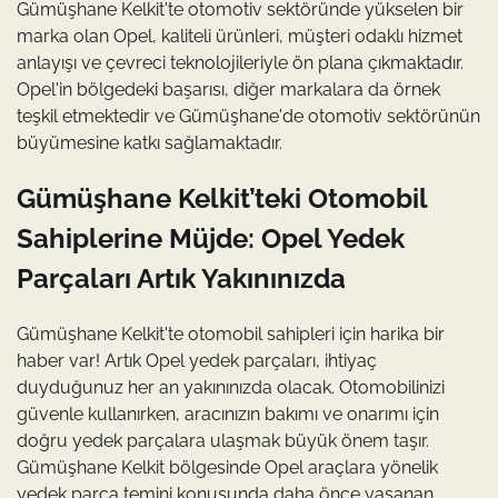
Gümüşhane Kelkit'te otomotiv sektöründe yükselen bir
marka olan Opel, kaliteli ürünleri, müşteri odaklı hizmet
anlayışı ve çevreci teknolojileriyle ön plana çıkmaktadır.
Opel'in bölgedeki başarısı, diğer markalara da örnek
teşkil etmektedir ve Gümüşhane'de otomotiv sektörünün
büyümesine katkı sağlamaktadır.
Gümüşhane Kelkit’teki Otomobil
Sahiplerine Müjde: Opel Yedek
Parçaları Artık Yakınınızda
Gümüşhane Kelkit'te otomobil sahipleri için harika bir
haber var! Artık Opel yedek parçaları, ihtiyaç
duyduğunuz her an yakınınızda olacak. Otomobilinizi
güvenle kullanırken, aracınızın bakımı ve onarımı için
doğru yedek parçalara ulaşmak büyük önem taşır.
Gümüşhane Kelkit bölgesinde Opel araçlara yönelik
yedek parça temini konusunda daha önce yaşanan