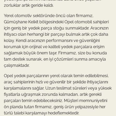
zorluklar artık geride kaldı.
Yerel otomotiv sektöründe öncü olan firmamız,
Gümüşhane Kelkit bölgesindeki Opel otomobil sahipleri
için geniş bir yedek parça stoğu sunmaktadır. Aracınızın
ihtiyacı olan herhangi bir parçayı bulmak artık çok daha
kolay. Kendi aracınızın performansını ve güvenliğini
korumak için orijinal ve kaliteli yedek parçalara erişim
sağlamak büyük önem taşır. Firmamız, size bu konuda
tam destek sunarak, en iyi çözümleri sunma amacıyla
çalışmaktadır.
Opel yedek parçalarının yerel olarak temin edilebilmesi,
araç sahiplerinin hızlı ve güvenilir bir şekilde ihtiyaçlarını
karşılamalarını sağlar. Uzun teslimat süreleri veya yüksek
fiyatlarla uğraşmak zorunda kalmadan, artık gerekli
parçaları temin edebileceksiniz. Müşteri memnuniyetini
ön planda tutan firmamız, geniş ürün yelpazesiyle her
türlü talebi karşılamayı hedeflemektedir.