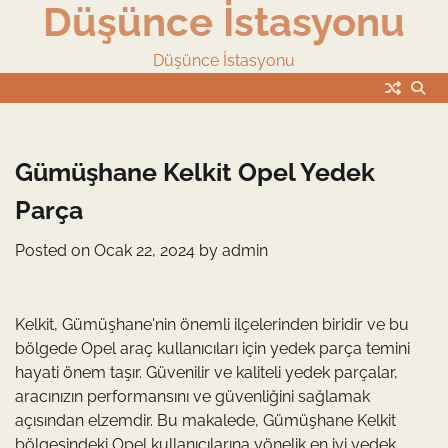
Düşünce İstasyonu
Skip
to
content
Düşünce İstasyonu
Gümüşhane Kelkit Opel Yedek
Parça
Posted on
Ocak 22, 2024
by
admin
Kelkit, Gümüşhane'nin önemli ilçelerinden biridir ve bu
bölgede Opel araç kullanıcıları için yedek parça temini
hayati önem taşır. Güvenilir ve kaliteli yedek parçalar,
aracınızın performansını ve güvenliğini sağlamak
açısından elzemdir. Bu makalede, Gümüşhane Kelkit
bölgesindeki Opel kullanıcılarına yönelik en iyi yedek