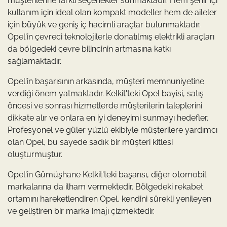
müşterilerine farklı seçenekler sunmaktadır. Hem şehir içi
kullanım için ideal olan kompakt modeller hem de aileler
için büyük ve geniş iç hacimli araçlar bulunmaktadır.
Opel'in çevreci teknolojilerle donatılmış elektrikli araçları
da bölgedeki çevre bilincinin artmasına katkı
sağlamaktadır.
Opel'in başarısının arkasında, müşteri memnuniyetine
verdiği önem yatmaktadır. Kelkit'teki Opel bayisi, satış
öncesi ve sonrası hizmetlerde müşterilerin taleplerini
dikkate alır ve onlara en iyi deneyimi sunmayı hedefler.
Profesyonel ve güler yüzlü ekibiyle müşterilere yardımcı
olan Opel, bu sayede sadık bir müşteri kitlesi
oluşturmuştur.
Opel'in Gümüşhane Kelkit'teki başarısı, diğer otomobil
markalarına da ilham vermektedir. Bölgedeki rekabet
ortamını hareketlendiren Opel, kendini sürekli yenileyen
ve geliştiren bir marka imajı çizmektedir.