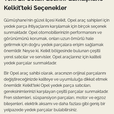
Kelkit’teki Seçenekler
Gümüşhane'nin güzel ilçesi Kelkit, Opel araç sahipleri için
yedek parça ihtiyaçlarını karşılamak için birçok seçenek
sunmaktadır. Opel otomobillerinizin performansını ve
görünümünü korumak, onları uzun ömürlü hale
getirmek için doğru yedek parçalara erişim sağlamak
önemlidir. Neyse ki, Kelkit bölgesinde bulunan çeşitli
yerel satıcılar ve servisler, Opel araçlarınız için kaliteli
yedek parçalar sunmaktadır.
Bir Opel araç sahibi olarak, aracınızın orijinal parçalarını
değiştireceğinizde kaliteye ve uyumluluğa dikkat etmek
önemlidir. Kelkit'teki Opel yedek parça satıcıları,
gereksinimlerinizi karşılayan çeşitli parçalar sunmaktadır.
Fren sistemleri, süspansiyon parçaları, motor ve egzoz
bileşenleri, elektrik aksamı ve daha fazlası gibi geniş bir
yelpazede yedek parçalar bulabilirsiniz.