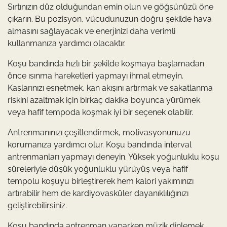
Sırtınızın düz olduğundan emin olun ve göğsünüzü öne
çıkarın. Bu pozisyon, vücudunuzun doğru şekilde hava
almasını sağlayacak ve enerjinizi daha verimli
kullanmanıza yardımcı olacaktır.
Koşu bandında hızlı bir şekilde koşmaya başlamadan
önce ısınma hareketleri yapmayı ihmal etmeyin.
Kaslarınızı esnetmek, kan akışını artırmak ve sakatlanma
riskini azaltmak için birkaç dakika boyunca yürümek
veya hafif tempoda koşmak iyi bir seçenek olabilir.
Antrenmanınızı çeşitlendirmek, motivasyonunuzu
korumanıza yardımcı olur. Koşu bandında interval
antrenmanları yapmayı deneyin. Yüksek yoğunluklu koşu
süreleriyle düşük yoğunluklu yürüyüş veya hafif
tempolu koşuyu birleştirerek hem kalori yakımınızı
artırabilir hem de kardiyovasküler dayanıklılığınızı
geliştirebilirsiniz.
Koşu bandında antrenman yaparken müzik dinlemek