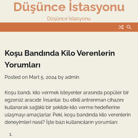
Düşünce İstasyonu
Skip
to
content
Düşünce İstasyonu
Koşu Bandında Kilo Verenlerin
Yorumları
Posted on
Mart 5, 2024
by
admin
Koşu bandı, kilo vermek isteyenler arasında popüler bir
egzersiz aracıdır. İnsanlar, bu etkili antrenman cihazını
kullanarak sağlıklı bir şekilde kilo verme hedeflerine
ulaşmayı amaçlarlar. Peki, koşu bandında kilo verenlerin
deneyimleri nasıl? İşte bazı kullanıcıların yorumları: