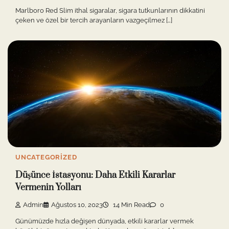
Marlboro Red Slim ithal sigaralar, sigara tutkunlarının dikkatini
çeken ve özel bir tercih arayanların vazgeçilmez […]
UNCATEGORIZED
Düşünce İstasyonu: Daha Etkili Kararlar
Vermenin Yolları
Admin
Ağustos 10, 2023
14 Min Read
0
Günümüzde hızla değişen dünyada, etkili kararlar vermek