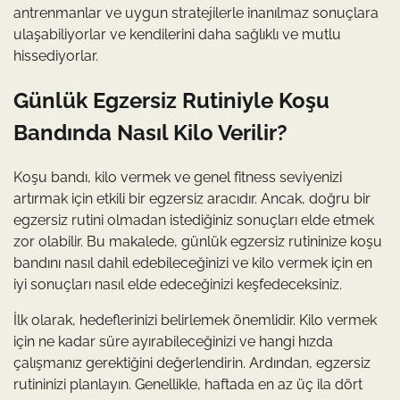
antrenmanlar ve uygun stratejilerle inanılmaz sonuçlara
ulaşabiliyorlar ve kendilerini daha sağlıklı ve mutlu
hissediyorlar.
Günlük Egzersiz Rutiniyle Koşu
Bandında Nasıl Kilo Verilir?
Koşu bandı, kilo vermek ve genel fitness seviyenizi
artırmak için etkili bir egzersiz aracıdır. Ancak, doğru bir
egzersiz rutini olmadan istediğiniz sonuçları elde etmek
zor olabilir. Bu makalede, günlük egzersiz rutininize koşu
bandını nasıl dahil edebileceğinizi ve kilo vermek için en
iyi sonuçları nasıl elde edeceğinizi keşfedeceksiniz.
İlk olarak, hedeflerinizi belirlemek önemlidir. Kilo vermek
için ne kadar süre ayırabileceğinizi ve hangi hızda
çalışmanız gerektiğini değerlendirin. Ardından, egzersiz
rutininizi planlayın. Genellikle, haftada en az üç ila dört