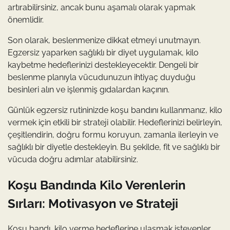
artırabilirsiniz, ancak bunu aşamalı olarak yapmak
önemlidir.
Son olarak, beslenmenize dikkat etmeyi unutmayın.
Egzersiz yaparken sağlıklı bir diyet uygulamak, kilo
kaybetme hedeflerinizi destekleyecektir. Dengeli bir
beslenme planıyla vücudunuzun ihtiyaç duyduğu
besinleri alın ve işlenmiş gıdalardan kaçının.
Günlük egzersiz rutininizde koşu bandını kullanmanız, kilo
vermek için etkili bir strateji olabilir. Hedeflerinizi belirleyin,
çeşitlendirin, doğru formu koruyun, zamanla ilerleyin ve
sağlıklı bir diyetle destekleyin. Bu şekilde, fit ve sağlıklı bir
vücuda doğru adımlar atabilirsiniz.
Koşu Bandında Kilo Verenlerin
Sırları: Motivasyon ve Strateji
Koşu bandı, kilo verme hedeflerine ulaşmak isteyenler