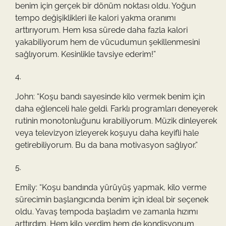
benim için gerçek bir dönüm noktası oldu. Yoğun
tempo değişiklikleri ile kalori yakma oranımı
arttırıyorum. Hem kısa sürede daha fazla kalori
yakabiliyorum hem de vücudumun şekillenmesini
sağlıyorum. Kesinlikle tavsiye ederim!”
John: “Koşu bandı sayesinde kilo vermek benim için
daha eğlenceli hale geldi. Farklı programları deneyerek
rutinin monotonluğunu kırabiliyorum. Müzik dinleyerek
veya televizyon izleyerek koşuyu daha keyifli hale
getirebiliyorum. Bu da bana motivasyon sağlıyor.”
Emily: “Koşu bandında yürüyüş yapmak, kilo verme
sürecimin başlangıcında benim için ideal bir seçenek
oldu. Yavaş tempoda başladım ve zamanla hızımı
arttırdım. Hem kilo verdim hem de kondisyonum