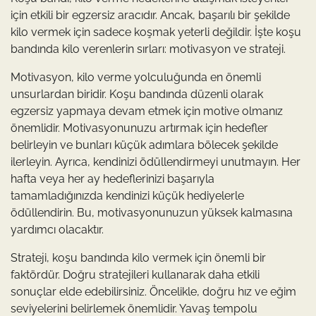
için etkili bir egzersiz aracıdır. Ancak, başarılı bir şekilde
kilo vermek için sadece koşmak yeterli değildir. İşte koşu
bandında kilo verenlerin sırları: motivasyon ve strateji.
Motivasyon, kilo verme yolculuğunda en önemli
unsurlardan biridir. Koşu bandında düzenli olarak
egzersiz yapmaya devam etmek için motive olmanız
önemlidir. Motivasyonunuzu artırmak için hedefler
belirleyin ve bunları küçük adımlara bölecek şekilde
ilerleyin. Ayrıca, kendinizi ödüllendirmeyi unutmayın. Her
hafta veya her ay hedeflerinizi başarıyla
tamamladığınızda kendinizi küçük hediyelerle
ödüllendirin. Bu, motivasyonunuzun yüksek kalmasına
yardımcı olacaktır.
Strateji, koşu bandında kilo vermek için önemli bir
faktördür. Doğru stratejileri kullanarak daha etkili
sonuçlar elde edebilirsiniz. Öncelikle, doğru hız ve eğim
seviyelerini belirlemek önemlidir. Yavaş tempolu