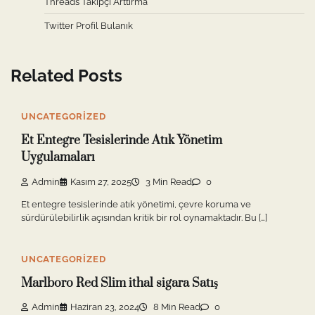
Threads Takipçi Arttırma
Twitter Profil Bulanık
Related Posts
UNCATEGORIZED
Et Entegre Tesislerinde Atık Yönetim
Uygulamaları
Admin
Kasım 27, 2025
3 Min Read
0
Et entegre tesislerinde atık yönetimi, çevre koruma ve
sürdürülebilirlik açısından kritik bir rol oynamaktadır. Bu […]
UNCATEGORIZED
Marlboro Red Slim ithal sigara Satış
Admin
Haziran 23, 2024
8 Min Read
0