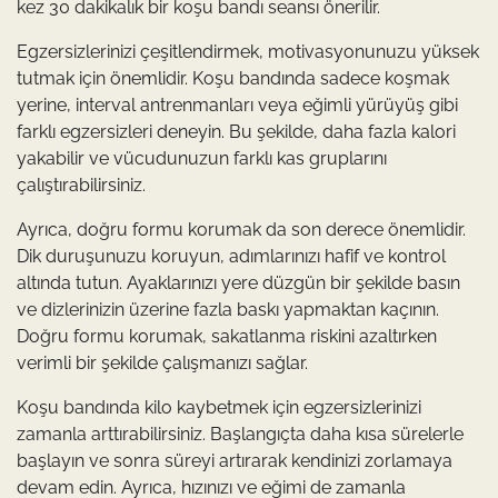
kez 30 dakikalık bir koşu bandı seansı önerilir.
Egzersizlerinizi çeşitlendirmek, motivasyonunuzu yüksek
tutmak için önemlidir. Koşu bandında sadece koşmak
yerine, interval antrenmanları veya eğimli yürüyüş gibi
farklı egzersizleri deneyin. Bu şekilde, daha fazla kalori
yakabilir ve vücudunuzun farklı kas gruplarını
çalıştırabilirsiniz.
Ayrıca, doğru formu korumak da son derece önemlidir.
Dik duruşunuzu koruyun, adımlarınızı hafif ve kontrol
altında tutun. Ayaklarınızı yere düzgün bir şekilde basın
ve dizlerinizin üzerine fazla baskı yapmaktan kaçının.
Doğru formu korumak, sakatlanma riskini azaltırken
verimli bir şekilde çalışmanızı sağlar.
Koşu bandında kilo kaybetmek için egzersizlerinizi
zamanla arttırabilirsiniz. Başlangıçta daha kısa sürelerle
başlayın ve sonra süreyi artırarak kendinizi zorlamaya
devam edin. Ayrıca, hızınızı ve eğimi de zamanla