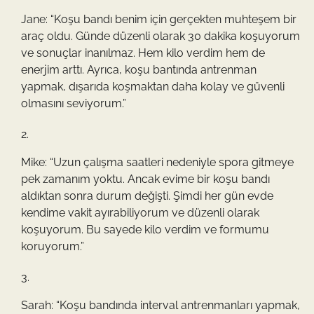
Jane: “Koşu bandı benim için gerçekten muhteşem bir
araç oldu. Günde düzenli olarak 30 dakika koşuyorum
ve sonuçlar inanılmaz. Hem kilo verdim hem de
enerjim arttı. Ayrıca, koşu bantında antrenman
yapmak, dışarıda koşmaktan daha kolay ve güvenli
olmasını seviyorum.”
Mike: “Uzun çalışma saatleri nedeniyle spora gitmeye
pek zamanım yoktu. Ancak evime bir koşu bandı
aldıktan sonra durum değişti. Şimdi her gün evde
kendime vakit ayırabiliyorum ve düzenli olarak
koşuyorum. Bu sayede kilo verdim ve formumu
koruyorum.”
Sarah: “Koşu bandında interval antrenmanları yapmak,