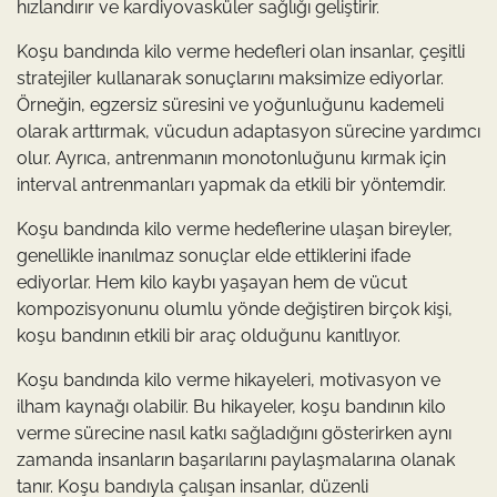
hızlandırır ve kardiyovasküler sağlığı geliştirir.
Koşu bandında kilo verme hedefleri olan insanlar, çeşitli
stratejiler kullanarak sonuçlarını maksimize ediyorlar.
Örneğin, egzersiz süresini ve yoğunluğunu kademeli
olarak arttırmak, vücudun adaptasyon sürecine yardımcı
olur. Ayrıca, antrenmanın monotonluğunu kırmak için
interval antrenmanları yapmak da etkili bir yöntemdir.
Koşu bandında kilo verme hedeflerine ulaşan bireyler,
genellikle inanılmaz sonuçlar elde ettiklerini ifade
ediyorlar. Hem kilo kaybı yaşayan hem de vücut
kompozisyonunu olumlu yönde değiştiren birçok kişi,
koşu bandının etkili bir araç olduğunu kanıtlıyor.
Koşu bandında kilo verme hikayeleri, motivasyon ve
ilham kaynağı olabilir. Bu hikayeler, koşu bandının kilo
verme sürecine nasıl katkı sağladığını gösterirken aynı
zamanda insanların başarılarını paylaşmalarına olanak
tanır. Koşu bandıyla çalışan insanlar, düzenli