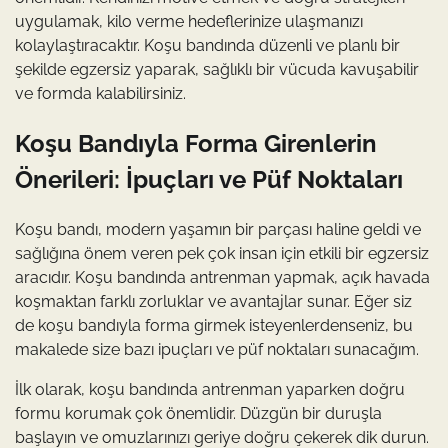
uygulamak, kilo verme hedeflerinize ulaşmanızı
kolaylaştıracaktır. Koşu bandında düzenli ve planlı bir
şekilde egzersiz yaparak, sağlıklı bir vücuda kavuşabilir
ve formda kalabilirsiniz.
Koşu Bandıyla Forma Girenlerin
Önerileri: İpuçları ve Püf Noktaları
Koşu bandı, modern yaşamın bir parçası haline geldi ve
sağlığına önem veren pek çok insan için etkili bir egzersiz
aracıdır. Koşu bandında antrenman yapmak, açık havada
koşmaktan farklı zorluklar ve avantajlar sunar. Eğer siz
de koşu bandıyla forma girmek isteyenlerdenseniz, bu
makalede size bazı ipuçları ve püf noktaları sunacağım.
İlk olarak, koşu bandında antrenman yaparken doğru
formu korumak çok önemlidir. Düzgün bir duruşla
başlayın ve omuzlarınızı geriye doğru çekerek dik durun.