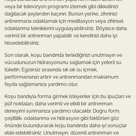
veya bir televizyon programı izlemek gibi dikkatinizi
dağıtacak şeylerden kaçının. Bunun yerine, zihninizi
antrenmana odaklamak için meditasyon veya zihinsel
odaklanma tekniklerini uygulayabilirsiniz. Böylece daha
verimli bir antrenman yapabilir ve kendinizi daha iyi
hissedebilirsiniz.
Son olarak, koşu bandında terlediğinizi unutmayın ve
vücudunuzun hidrasyonunu sağlamak için yeterli su
tüketin. Egzersiz sırasında sık sık su içmek,
performansınızı artırır ve antrenmandan maksimum
fayda sağlamanıza yardımcı olur.
Koşu bandıyla forma girmek isteyenler için bu ipuçları ve
püf noktaları, daha verimli ve etkili bir antrenman
deneyimi sunmanıza yardımcı olacaktır. Doğru form,
çeşitlilik, odaklanma ve hidrasyon gibi faktörleri göz
önünde bulundurarak koşu bandında daha iyi sonuçlar
elde edebilirsiniz. Unutmayın, düzenli antrenman ve