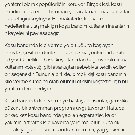
yöntemi olarak popülerliğini koruyor. Birçok kişi, koşu
bandında düzenli antrenman yaparak inanılmaz sonuçlar
elde ettiğini söylüyor. Bu makalede, kilo verme
hedeflerine ulaşmak için koşu bandını kullanan insanların
hikayelerini paylaşacağız.
Koşu bandında kilo verme yolculuğuna başlayan
bireyler, çeşitli nedenlerle bu egzersiz yöntemini tercih
ediyor. Genellikle, hava koşullarından bağımsız olması ve
kullanım kolaylığı gibi avantajları sebebiyle tercih edilen
bir seçenektir. Bununla birlikte, birçok kişi koşu bandının
kilo verme sürecine olan olumlu etkisini keşfettiği için bu
yöntemi tercih ediyor.
Koşu bandında kilo vermeye başlayan insanlar, genellikle
düzenli bir antrenman programı uyguluyorlar. Haftada
birkaç kez koşu bandında yapılan egzersizler, kalori
yakımını artırarak kilo kaybına yardımcı olur. Buna ek
olarak, yoğun bir koşu bandı antrenmanı, yağ yakımını