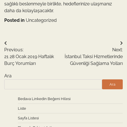
sağlıklı beslenmeyle birlikte, hedeflerinize ulaşmanız
daha da kolaylaşacaktır.
Posted in
Uncategorized
Yazı
Previous:
Next:
gezinmesi
21 28 Ocak 2019 Haftalık
İstanbul Taksi Hizmetlerinde
Burç Yorumları
Güvenliği Sağlama Yolları
Ara
Ara
Bedava Linkedin Beğeni Hilesi
Liste
Sayfa Listesi