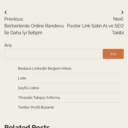
Yazı
Previous:
Next:
gezinmesi
Berberlerde Online Randevu
Footer Link Satın Al ve SEO
İle Daha İyi İletişim
Takibi
Ara
Ara
Bedava Linkedin Beğeni Hilesi
Liste
Sayfa Listesi
Threads Takipçi Arttırma
Twitter Profil Bulanık
Related Posts