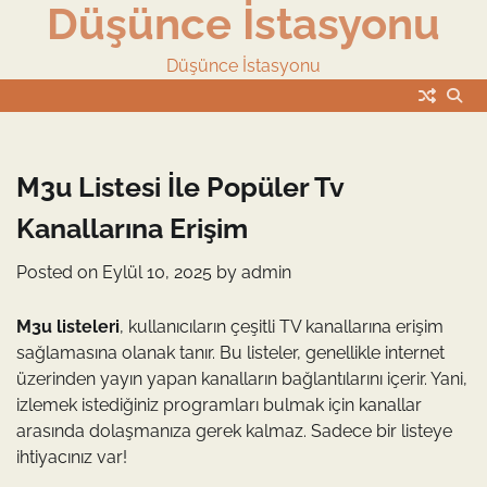
Düşünce İstasyonu
Skip
to
content
Düşünce İstasyonu
M3u Listesi İle Popüler Tv
Kanallarına Erişim
Posted on
Eylül 10, 2025
by
admin
M3u listeleri
, kullanıcıların çeşitli TV kanallarına erişim
sağlamasına olanak tanır. Bu listeler, genellikle internet
üzerinden yayın yapan kanalların bağlantılarını içerir. Yani,
izlemek istediğiniz programları bulmak için kanallar
arasında dolaşmanıza gerek kalmaz. Sadece bir listeye
ihtiyacınız var!