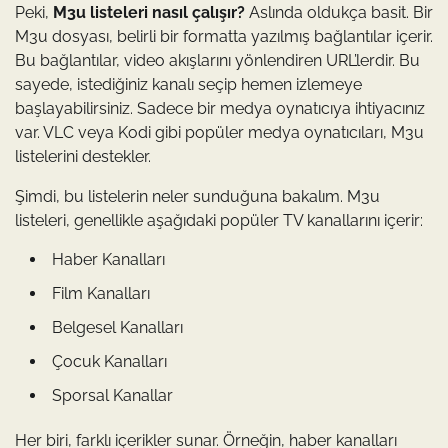
Peki,
M3u listeleri nasıl çalışır?
Aslında oldukça basit. Bir
M3u dosyası, belirli bir formatta yazılmış bağlantılar içerir.
Bu bağlantılar, video akışlarını yönlendiren URL’lerdir. Bu
sayede, istediğiniz kanalı seçip hemen izlemeye
başlayabilirsiniz. Sadece bir medya oynatıcıya ihtiyacınız
var. VLC veya Kodi gibi popüler medya oynatıcıları, M3u
listelerini destekler.
Şimdi, bu listelerin neler sunduğuna bakalım. M3u
listeleri, genellikle aşağıdaki popüler TV kanallarını içerir:
Haber Kanalları
Film Kanalları
Belgesel Kanalları
Çocuk Kanalları
Sporsal Kanallar
Her biri, farklı içerikler sunar. Örneğin, haber kanalları