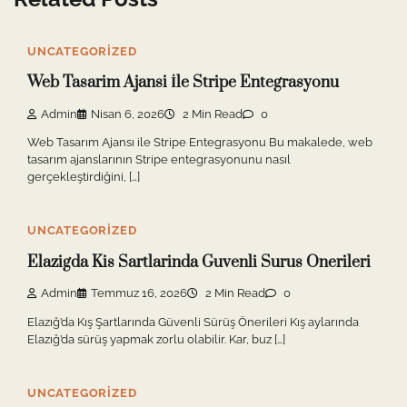
UNCATEGORIZED
Web Tasarim Ajansi İle Stripe Entegrasyonu
Admin
Nisan 6, 2026
2 Min Read
0
Web Tasarım Ajansı ile Stripe Entegrasyonu Bu makalede, web
tasarım ajanslarının Stripe entegrasyonunu nasıl
gerçekleştirdiğini, […]
UNCATEGORIZED
Elazigda Kis Sartlarinda Guvenli Surus Onerileri
Admin
Temmuz 16, 2026
2 Min Read
0
Elazığ’da Kış Şartlarında Güvenli Sürüş Önerileri Kış aylarında
Elazığ’da sürüş yapmak zorlu olabilir. Kar, buz […]
UNCATEGORIZED