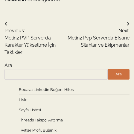
Yazı
Previous:
Next:
gezinmesi
Metin2 PVP Serverda
Metin2 Pvp Serverda Efsane
Karakter Yükseltme İçin
Silahlar ve Ekipmanlar
Taktikler
Ara
Ara
Bedava Linkedin Beğeni Hilesi
Liste
Sayfa Listesi
Threads Takipçi Arttırma
Twitter Profil Bulanık