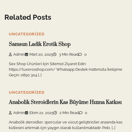
Related Posts
UNCATEGORIZED
Samsun Ladik Erotik Shop
Admin
Mart 20, 2025
3 Min Read
0
Sex Shop Ürünleri İçin Sitemizi Ziyaret Edin:
https://luxerosshop.com/ Whatsapp Destek Hattımızla İletişime
Geçin: 0850 304 […]
UNCATEGORIZED
Anabolik Steroidlerin Kas Büyüme Hızına Katkısı
Admin
Ekim 22, 2025
2 Min Read
0
Anabolik steroidler, sporcular ve vücut geliştiriciler arasında kas
kütlesini artırmak için yaygın olarak kullanılmaktadır. Peki, […]