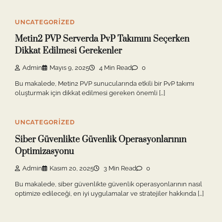
UNCATEGORIZED
Metin2 PVP Serverda PvP Takımını Seçerken
Dikkat Edilmesi Gerekenler
Admin
Mayıs 9, 2025
4 Min Read
0
Bu makalede, Metin2 PVP sunucularında etkili bir PvP takımı
oluşturmak için dikkat edilmesi gereken önemli […]
UNCATEGORIZED
Siber Güvenlikte Güvenlik Operasyonlarının
Optimizasyonu
Admin
Kasım 20, 2025
3 Min Read
0
Bu makalede, siber güvenlikte güvenlik operasyonlarının nasıl
optimize edileceği, en iyi uygulamalar ve stratejiler hakkında […]