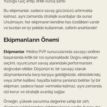
Yüzüğü Güç artışı, kritik vuruş şansı
Bu ekipmanlar, sadece savaş gücünüzü artırmakla
kalmaz, aynı zamanda stratejik avantajlar da sunar.
Unutmayın, her ekipmanın kendine has özellikleri vardır
ve bunları en iyi şekilde kullanmak, zaferin anahtarıdır!
Ekipmanların Önemi
Ekipmanlar
, Metin2 PVP sunucularında savaşçı sınıfının
başarısında kritik bir rol oynamaktadır. Doğru ekipman
seçimi, oyuncunun savaş alanındaki performansını
doğrudan etkiler. Düşünün ki, bir savaşçı olarak
düşmanlarınızla karşı karşıya geldiğinizde, elinizdeki kılıç
veya zırhın kalitesi, hayatta kalma şansınızı belirler. İyi bir
ekipman, sadece hasar vermekle kalmaz, aynı zamanda
sizi korur ve stratejik avantaj sağlar.
Örneğin, yüksek savunma değerine sahip bir zırh,