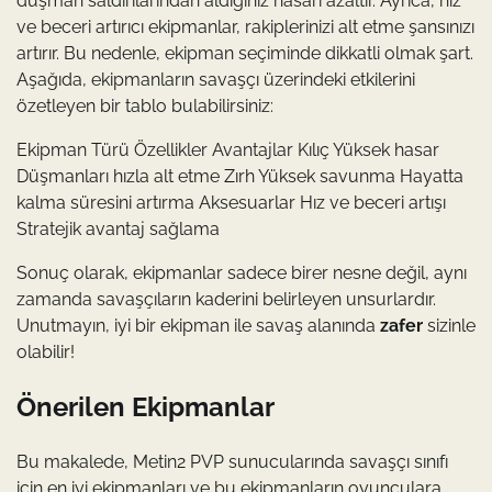
düşman saldırılarından aldığınız hasarı azaltır. Ayrıca, hız
ve beceri artırıcı ekipmanlar, rakiplerinizi alt etme şansınızı
artırır. Bu nedenle, ekipman seçiminde dikkatli olmak şart.
Aşağıda, ekipmanların savaşçı üzerindeki etkilerini
özetleyen bir tablo bulabilirsiniz:
Ekipman Türü Özellikler Avantajlar Kılıç Yüksek hasar
Düşmanları hızla alt etme Zırh Yüksek savunma Hayatta
kalma süresini artırma Aksesuarlar Hız ve beceri artışı
Stratejik avantaj sağlama
Sonuç olarak, ekipmanlar sadece birer nesne değil, aynı
zamanda savaşçıların kaderini belirleyen unsurlardır.
Unutmayın, iyi bir ekipman ile savaş alanında
zafer
sizinle
olabilir!
Önerilen Ekipmanlar
Bu makalede, Metin2 PVP sunucularında savaşçı sınıfı
için en iyi ekipmanları ve bu ekipmanların oyunculara