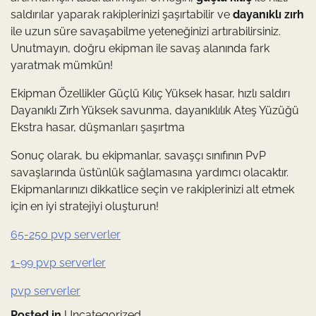
saldırılar yaparak rakiplerinizi şaşırtabilir ve
dayanıklı zırh
ile uzun süre savaşabilme yeteneğinizi artırabilirsiniz.
Unutmayın, doğru ekipman ile savaş alanında fark
yaratmak mümkün!
Ekipman Özellikler Güçlü Kılıç Yüksek hasar, hızlı saldırı
Dayanıklı Zırh Yüksek savunma, dayanıklılık Ateş Yüzüğü
Ekstra hasar, düşmanları şaşırtma
Sonuç olarak, bu ekipmanlar, savaşçı sınıfının PvP
savaşlarında üstünlük sağlamasına yardımcı olacaktır.
Ekipmanlarınızı dikkatlice seçin ve rakiplerinizi alt etmek
için en iyi stratejiyi oluşturun!
65-250 pvp serverler
1-99 pvp serverler
pvp serverler
Posted in
Uncategorized