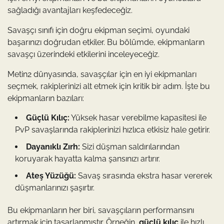
sağladığı avantajları keşfedeceğiz.
Savaşçı sınıfı için doğru ekipman seçimi, oyundaki
başarınızı doğrudan etkiler. Bu bölümde, ekipmanların
savaşçı üzerindeki etkilerini inceleyeceğiz.
Metin2 dünyasında, savaşçılar için en iyi ekipmanları
seçmek, rakiplerinizi alt etmek için kritik bir adım. İşte bu
ekipmanların bazıları:
Güçlü Kılıç:
Yüksek hasar verebilme kapasitesi ile
PvP savaşlarında rakiplerinizi hızlıca etkisiz hale getirir.
Dayanıklı Zırh:
Sizi düşman saldırılarından
koruyarak hayatta kalma şansınızı artırır.
Ateş Yüzüğü:
Savaş sırasında ekstra hasar vererek
düşmanlarınızı şaşırtır.
Bu ekipmanların her biri, savaşçıların performansını
artırmak için tasarlanmıştır. Örneğin,
güçlü kılıç
ile hızlı