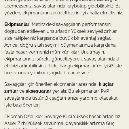
seçmezseniz, savaş alanında kaybolup gidebilirsiniz. Bu
yüzden, ekipmanlarınızın özelliklerini iyi analiz etmelisiniz.
Ekipmanlar
, Metin2’deki savaşçıların performansını
doğrudan etkileyen unsurlardır. Yüksek seviyeli zırhlar,
size rakipleriniz karşısında büyük bir avantaj sağlar.
Ayrıca, doğru silah seçimi, düşmanlarınıza karşı daha
fazla hasar vermenizi mümkün kılar. Unutmayın,
ekipmanlarınızı sürekli güncelleyerek, savaş alanındaki
etkinizi artırabilirsiniz. Peki, hangi ekipmanlar en iyisi? İşte
bu sorunun yanıtını aşağıda bulacaksınız!
Savaşçılar için önerilen ekipmanlar arasında,
kılıçlar
,
zırhlar
ve
aksesuarlar
yer alır. Bu ekipmanlar, PvP
savaşlarında üstünlük sağlamanıza yardımcı olacaktır.
İşte bazı öneriler:
Ekipman Özellikler Şövalye Kılıcı Yüksek hasar, artan hız
Asker Zırhı Yüksek savunma, dayanıklılık artırma Güç