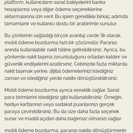
platform, kullanıcıların sanal bakiyelerini banka
hesaplarına veya diğer ödeme seçeneklerine
aktarmalarına izin verir. Bu işlem genellikle birkaç adımda
tamamlanır ve kullanıcı dostu bir arabirimle sunulur.
Bu yöntemin sağladığı birçok avantaj vardır. İlk olarak,
mobil ödeme bozdurma hızlı bir çözümdür. Paranızı
anında kullanılabilir nakit hâline getirebilirsiniz. Ayrıca, bu
yöntemle nakit taşıma zorunluluğunu ortadan kaldırır ve
güvenlik endişelerini azaltırsınız. Cebinizde fazla miktarda
nakit taşımak yerine, dijital ödemelerinizi istediğiniz
zaman ve istediğiniz yerde nakite dönüştürebilirsiniz.
Mobil ödeme bozdurma ayrıca esneklik sağlar. Sanal
para birimlerini istediğiniz gibi kullanabilirsiniz. Örneğin,
hediye kartlarınızı veya sadakat puanlarınızı gerçek
paraya çevirebilirsiniz. Bu da size daha fazla seçenek
sunar ve maddi açıdan daha bağımsız olmanızı sağlar.
mobil ödeme bozdurma, paranızı nakite dönüştürmenin