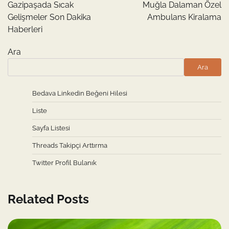
gezinmesi
Gazipaşada Sıcak
Muğla Dalaman Özel
Gelişmeler Son Dakika
Ambulans Kiralama
Haberleri
Ara
Ara
Bedava Linkedin Beğeni Hilesi
Liste
Sayfa Listesi
Threads Takipçi Arttırma
Twitter Profil Bulanık
Related Posts