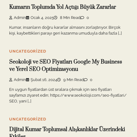
Kumarın Toplumda Yol Açtığı Büyük Zararlar
Admin
Ocak 4, 2025
8 Min Read
0
Kumar, insanların doğru kararlar almasını zorlaştırıyor. Birçok
kişi, kaybettikleri parayı geri kazanma umuduyla daha fazla […]
UNCATEGORIZED
Seokoloji ve SEO Fiyatları Google My Business
ve Yerel SEO Optimizasyonu
Admin
Şubat 16, 2024
9 Min Read
0
En uygun fiyatlardan üst sıralara çıkmak için seo fiyatları
sayfamızı ziyaret edin; https://www.seokoloji.com/seo-fiyatlari/
SEO, yani […]
UNCATEGORIZED
Dijital Kumar Toplumsal Alışkanlıklar Üzerindeki