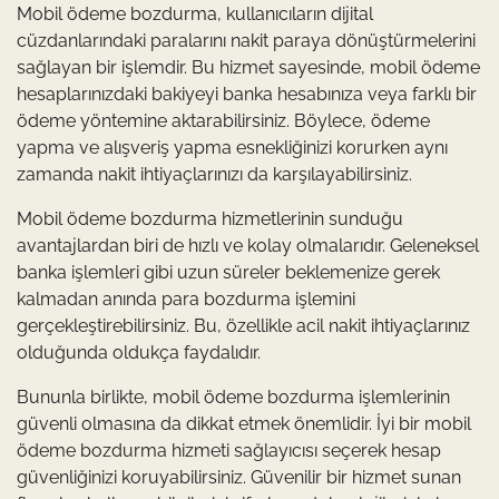
Mobil ödeme bozdurma, kullanıcıların dijital
cüzdanlarındaki paralarını nakit paraya dönüştürmelerini
sağlayan bir işlemdir. Bu hizmet sayesinde, mobil ödeme
hesaplarınızdaki bakiyeyi banka hesabınıza veya farklı bir
ödeme yöntemine aktarabilirsiniz. Böylece, ödeme
yapma ve alışveriş yapma esnekliğinizi korurken aynı
zamanda nakit ihtiyaçlarınızı da karşılayabilirsiniz.
Mobil ödeme bozdurma hizmetlerinin sunduğu
avantajlardan biri de hızlı ve kolay olmalarıdır. Geleneksel
banka işlemleri gibi uzun süreler beklemenize gerek
kalmadan anında para bozdurma işlemini
gerçekleştirebilirsiniz. Bu, özellikle acil nakit ihtiyaçlarınız
olduğunda oldukça faydalıdır.
Bununla birlikte, mobil ödeme bozdurma işlemlerinin
güvenli olmasına da dikkat etmek önemlidir. İyi bir mobil
ödeme bozdurma hizmeti sağlayıcısı seçerek hesap
güvenliğinizi koruyabilirsiniz. Güvenilir bir hizmet sunan