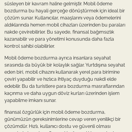
süsleyen bir kavram haline gelmiştir. Mobil ödeme
bozdurma bu hayali gerçeğe dönüştürmek için ideal bir
çözüm sunar. Kullanıcılar, maaşlarını veya ödemelerini
aldıklarında hemen mobil cihazları üzerinden bu paraları
nakde çevirebilirler. Bu sayede, finansal bağımsızlık
kazanabilir ve para yönetimi konusunda daha fazla
kontrol sahibi olabilirler.
Mobil ödeme bozdurma ayrıca insanlara seyahat
sırasında da büyük bir kolaylık sağlar. Yurtdışına seyahat
eden biri, mobil cihazını kullanarak yerel para birimine
çeviri yapabilir ve hızlıca ihtiyaç duyduğu nakdi elde
edebilir. Bu da turistlere para bozdurma masraflarından
kaçınma ve daha uygun döviz kurları üzerinden işlem
yapabilme imkanı sunar.
finansal özgürlük için mobil ödeme bozdurma,
günümüzün gereksinimlerine cevap veren yenilikçi bir
çözümdür. Hızlı, kullanıcı dostu ve güvenli olması