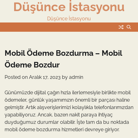
Düşünce İstasyonu
Skip
to
content
Düşünce İstasyonu
Mobil Ödeme Bozdurma – Mobil
Ödeme Bozdur
Posted on
Aralık 17, 2023
by
admin
Günümüzde dijital çağın hızla ilerlemesiyle birlikte mobil
ödemeler, günlük yaşamımızın önemli bir parçası haline
gelmiştir. Artık alışverişlerimizi kolaylıkla telefonlarımızdan
yapabiliyoruz. Ancak, bazen nakit paraya ihtiyaç
duyduğumuz durumlar olabilir. İşte tam da bu noktada
mobil ödeme bozdurma hizmetleri devreye giriyor.