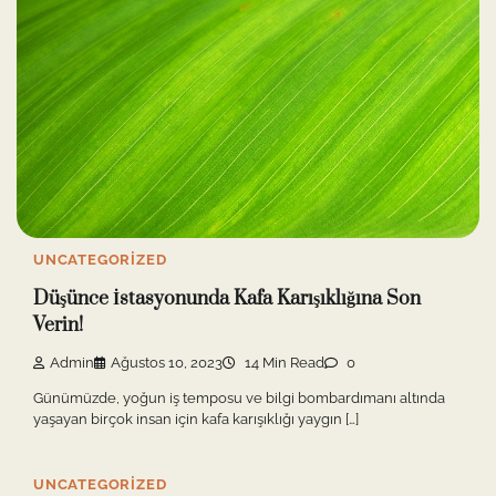
UNCATEGORIZED
Düşünce İstasyonunda Kafa Karışıklığına Son
Verin!
Admin
Ağustos 10, 2023
14 Min Read
0
Günümüzde, yoğun iş temposu ve bilgi bombardımanı altında
yaşayan birçok insan için kafa karışıklığı yaygın […]
UNCATEGORIZED