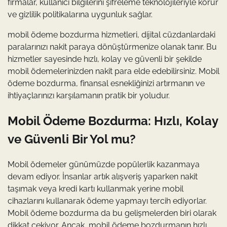
firmalar, kullanıcı bilgilerini şifreleme teknolojileriyle korur
ve gizlilik politikalarına uygunluk sağlar.
mobil ödeme bozdurma hizmetleri, dijital cüzdanlardaki
paralarınızı nakit paraya dönüştürmenize olanak tanır. Bu
hizmetler sayesinde hızlı, kolay ve güvenli bir şekilde
mobil ödemelerinizden nakit para elde edebilirsiniz. Mobil
ödeme bozdurma, finansal esnekliğinizi artırmanın ve
ihtiyaçlarınızı karşılamanın pratik bir yoludur.
Mobil Ödeme Bozdurma: Hızlı, Kolay
ve Güvenli Bir Yol mu?
Mobil ödemeler günümüzde popülerlik kazanmaya
devam ediyor. İnsanlar artık alışveriş yaparken nakit
taşımak veya kredi kartı kullanmak yerine mobil
cihazlarını kullanarak ödeme yapmayı tercih ediyorlar.
Mobil ödeme bozdurma da bu gelişmelerden biri olarak
dikkat çekiyor. Ancak, mobil ödeme bozdurmanın hızlı,