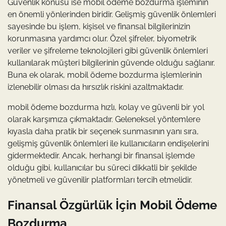
Güvenlik konusu ise mobil ödeme bozdurma işleminin
en önemli yönlerinden biridir. Gelişmiş güvenlik önlemleri
sayesinde bu işlem, kişisel ve finansal bilgilerinizin
korunmasına yardımcı olur. Özel şifreler, biyometrik
veriler ve şifreleme teknolojileri gibi güvenlik önlemleri
kullanılarak müşteri bilgilerinin güvende olduğu sağlanır.
Buna ek olarak, mobil ödeme bozdurma işlemlerinin
izlenebilir olması da hırsızlık riskini azaltmaktadır.
mobil ödeme bozdurma hızlı, kolay ve güvenli bir yol
olarak karşımıza çıkmaktadır. Geleneksel yöntemlere
kıyasla daha pratik bir seçenek sunmasının yanı sıra,
gelişmiş güvenlik önlemleri ile kullanıcıların endişelerini
gidermektedir. Ancak, herhangi bir finansal işlemde
olduğu gibi, kullanıcılar bu süreci dikkatli bir şekilde
yönetmeli ve güvenilir platformları tercih etmelidir.
Finansal Özgürlük İçin Mobil Ödeme
Bozdurma