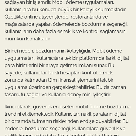
sağlayan bir işlemdir. Mobil ödeme uygulamaları,
kullanıcılara bu konuda büyük bir kolaylık sunmaktadır.
Özellikle online alışverişlerde, restoranlarda ve
mağazalarda yapılan ödemelerde bozdurma seçeneği,
kullanıcıların daha fazla esneklik ve kontrol sağlamasını
mümkün kılmaktadır.
Birinci neden, bozdurmanın kolaylığıdır. Mobil ödeme
uygulamaları, kullanıcılara tek bir platformda farklı dijital
para birimlerini bir araya getirme imkanı sunar. Bu
sayede, kullanıcılar farklı hesapları kontrol etmek
zorunda kalmadan tüm finansal işlemlerini tek bir
uygulama üzerinden gerçekleştirebilirler. Bu da zaman
tasarrufu sağlar ve kullanıcı deneyimini iyileştirir.
İkinci olarak, güvenlik endişeleri mobil ödeme bozdurma
trendini etkilemektedir. Kullanıcılar, nakit paralarını dijital
bir ortamda tutmanın risklerinden endişe duyabilirler. Bu
nedenle, bozdurma seçeneği, kullanıcılara güvenlik ve
gizlilik konusunda daha fazla kontrol sağlar. Paranın