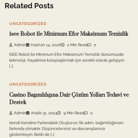
Related Posts
UNCATEGORIZED
İsee Robot İle Minimum Efor Maksimum Temizlik
Admin
Haziran 14, 2026
2 Min Read
0
ISEE Robot ile Minimum Efor Maksimum Temizlik Günümüzde
teknoloji, hayatımızı kolaylaştırmak için sürekli olarak gelişiyor.
[…]
UNCATEGORIZED
Casino Bağımlılığına Dair Çözüm Yolları Tedavi ve
Destek
Admin
Aralık 31, 2024
9 Min Read
0
Kendi Kendine Farkındalık Oluşturun: İlk adım, bağımlılığınızın
farkında olmaktır. Düşüncelerinizi ve davranışlarınızı
gözlemleyin. Belki de […]