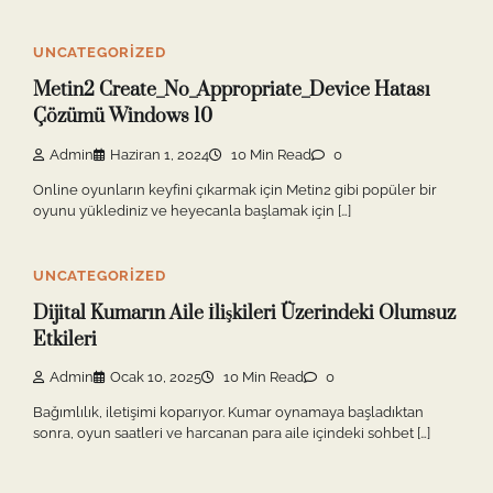
UNCATEGORIZED
Metin2 Create_No_Appropriate_Device Hatası
Çözümü Windows 10
Admin
Haziran 1, 2024
10 Min Read
0
Online oyunların keyfini çıkarmak için Metin2 gibi popüler bir
oyunu yüklediniz ve heyecanla başlamak için […]
UNCATEGORIZED
Dijital Kumarın Aile İlişkileri Üzerindeki Olumsuz
Etkileri
Admin
Ocak 10, 2025
10 Min Read
0
Bağımlılık, iletişimi koparıyor. Kumar oynamaya başladıktan
sonra, oyun saatleri ve harcanan para aile içindeki sohbet […]