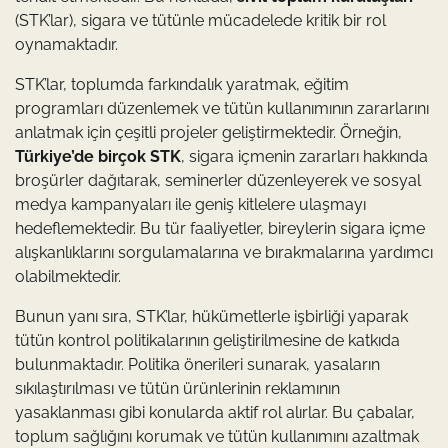
(STK’lar), sigara ve tütünle mücadelede kritik bir rol
oynamaktadır.
STK’lar, toplumda farkındalık yaratmak, eğitim
programları düzenlemek ve tütün kullanımının zararlarını
anlatmak için çeşitli projeler geliştirmektedir. Örneğin,
Türkiye’de birçok STK
, sigara içmenin zararları hakkında
broşürler dağıtarak, seminerler düzenleyerek ve sosyal
medya kampanyaları ile geniş kitlelere ulaşmayı
hedeflemektedir. Bu tür faaliyetler, bireylerin sigara içme
alışkanlıklarını sorgulamalarına ve bırakmalarına yardımcı
olabilmektedir.
Bunun yanı sıra, STK’lar, hükümetlerle işbirliği yaparak
tütün kontrol politikalarının geliştirilmesine de katkıda
bulunmaktadır. Politika önerileri sunarak, yasaların
sıkılaştırılması ve tütün ürünlerinin reklamının
yasaklanması gibi konularda aktif rol alırlar. Bu çabalar,
toplum sağlığını korumak ve tütün kullanımını azaltmak