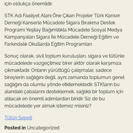
için oldukça önemlidir.
STK Adı Faaliyet Alanı Öne Çıkan Projeler Türk Kanser
Derneği Kanserle Mücadele Sigara Bırakma Destek
Programı Yeşilay Bağımlılıkla Mücadele Sosyal Medya
Kampanyaları Sigara İle Mücadele Derneği Eğitim ve
Farkındalık Okullarda Eğitim Programları
Sonuç olarak, sivil toplum kuruluşları, sigara ve tütünle
mücadelede vazgeçilmez birer aktör olarak karşımıza
çıkmaktadır. Onların yürüttüğü çalışmalar, sadece
bireylerin sağlığını değil, aynı zamanda toplumun genel
sağlığını da olumlu yönde etkilemektedir. STK’ların bu
alandaki çabalarını desteklemek, sağlıklı bir toplum için
atılacak en önemli adımlardan biridir. Siz de bu
mücadelede yer almak istemez misiniz?
Tütün Sepeti
Posted in
Uncategorized