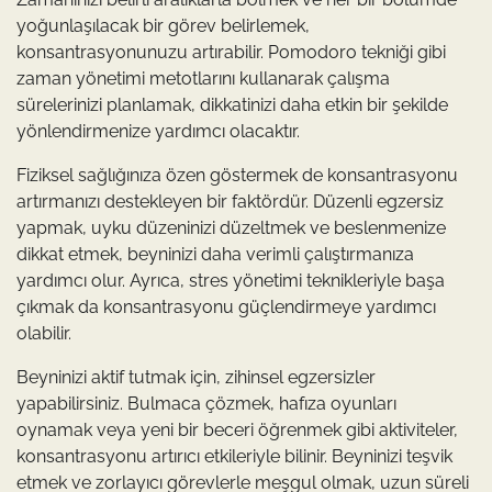
yoğunlaşılacak bir görev belirlemek,
konsantrasyonunuzu artırabilir. Pomodoro tekniği gibi
zaman yönetimi metotlarını kullanarak çalışma
sürelerinizi planlamak, dikkatinizi daha etkin bir şekilde
yönlendirmenize yardımcı olacaktır.
Fiziksel sağlığınıza özen göstermek de konsantrasyonu
artırmanızı destekleyen bir faktördür. Düzenli egzersiz
yapmak, uyku düzeninizi düzeltmek ve beslenmenize
dikkat etmek, beyninizi daha verimli çalıştırmanıza
yardımcı olur. Ayrıca, stres yönetimi teknikleriyle başa
çıkmak da konsantrasyonu güçlendirmeye yardımcı
olabilir.
Beyninizi aktif tutmak için, zihinsel egzersizler
yapabilirsiniz. Bulmaca çözmek, hafıza oyunları
oynamak veya yeni bir beceri öğrenmek gibi aktiviteler,
konsantrasyonu artırıcı etkileriyle bilinir. Beyninizi teşvik
etmek ve zorlayıcı görevlerle meşgul olmak, uzun süreli