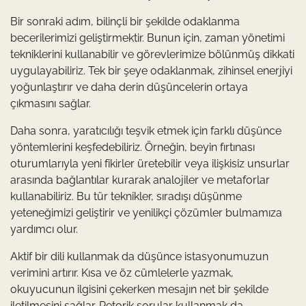
Bir sonraki adım, bilinçli bir şekilde odaklanma
becerilerimizi geliştirmektir. Bunun için, zaman yönetimi
tekniklerini kullanabilir ve görevlerimize bölünmüş dikkati
uygulayabiliriz. Tek bir şeye odaklanmak, zihinsel enerjiyi
yoğunlaştırır ve daha derin düşüncelerin ortaya
çıkmasını sağlar.
Daha sonra, yaratıcılığı teşvik etmek için farklı düşünce
yöntemlerini keşfedebiliriz. Örneğin, beyin fırtınası
oturumlarıyla yeni fikirler üretebilir veya ilişkisiz unsurlar
arasında bağlantılar kurarak analojiler ve metaforlar
kullanabiliriz. Bu tür teknikler, sıradışı düşünme
yeteneğimizi geliştirir ve yenilikçi çözümler bulmamıza
yardımcı olur.
Aktif bir dili kullanmak da düşünce istasyonumuzun
verimini artırır. Kısa ve öz cümlelerle yazmak,
okuyucunun ilgisini çekerken mesajın net bir şekilde
iletilmesini sağlar. Retorik sorular kullanmak da