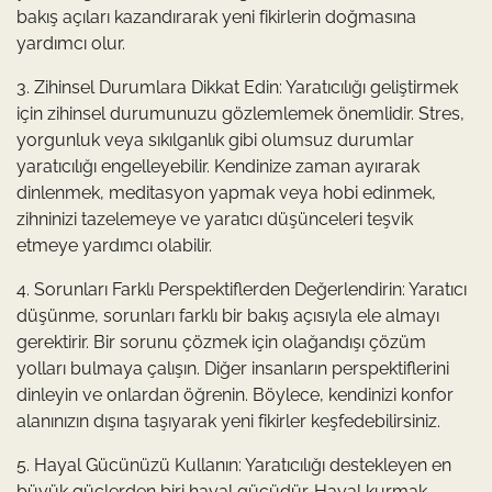
bakış açıları kazandırarak yeni fikirlerin doğmasına
yardımcı olur.
3. Zihinsel Durumlara Dikkat Edin: Yaratıcılığı geliştirmek
için zihinsel durumunuzu gözlemlemek önemlidir. Stres,
yorgunluk veya sıkılganlık gibi olumsuz durumlar
yaratıcılığı engelleyebilir. Kendinize zaman ayırarak
dinlenmek, meditasyon yapmak veya hobi edinmek,
zihninizi tazelemeye ve yaratıcı düşünceleri teşvik
etmeye yardımcı olabilir.
4. Sorunları Farklı Perspektiflerden Değerlendirin: Yaratıcı
düşünme, sorunları farklı bir bakış açısıyla ele almayı
gerektirir. Bir sorunu çözmek için olağandışı çözüm
yolları bulmaya çalışın. Diğer insanların perspektiflerini
dinleyin ve onlardan öğrenin. Böylece, kendinizi konfor
alanınızın dışına taşıyarak yeni fikirler keşfedebilirsiniz.
5. Hayal Gücünüzü Kullanın: Yaratıcılığı destekleyen en
büyük güçlerden biri hayal gücüdür. Hayal kurmak,