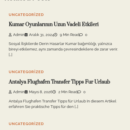
UNCATEGORIZED
Kumar Oyunlarının Uzun Vadeli Etkileri
Admin
Aralık 31, 2024
9 Min Read
0
Sosyal İlişkilerde Derin Hasarlar Kumar bağımlılığı, yalnızca
bireyi etkilemez, aynı zamanda çevresindekilere de zarar verir.
[…]
UNCATEGORIZED
Antalya Flughafen Transfer Tipps Fur Urlaub
Admin
Mayıs 8, 2026
2 Min Read
0
Antalya Flughafen Transfer Tipps für Urlaub In diesem Artikel
erfahren Sie praktische Tipps für den […]
UNCATEGORIZED