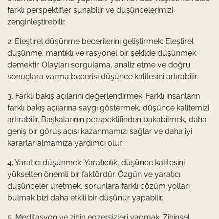
farklı perspektifler sunabilir ve düşüncelerimizi
zenginleştirebilir.
2. Eleştirel düşünme becerilerini geliştirmek: Eleştirel
düşünme, mantıklı ve rasyonel bir şekilde düşünmek
demektir. Olayları sorgulama, analiz etme ve doğru
sonuçlara varma becerisi düşünce kalitesini artırabilir.
3. Farklı bakış açılarını değerlendirmek: Farklı insanların
farklı bakış açılarına saygı göstermek, düşünce kalitemizi
artırabilir. Başkalarının perspektifinden bakabilmek, daha
geniş bir görüş açısı kazanmamızı sağlar ve daha iyi
kararlar almamıza yardımcı olur.
4. Yaratıcı düşünmek: Yaratıcılık, düşünce kalitesini
yükselten önemli bir faktördür. Özgün ve yaratıcı
düşünceler üretmek, sorunlara farklı çözüm yolları
bulmak bizi daha etkili bir düşünür yapabilir.
5. Meditasyon ve zihin egzersizleri yapmak: Zihinsel