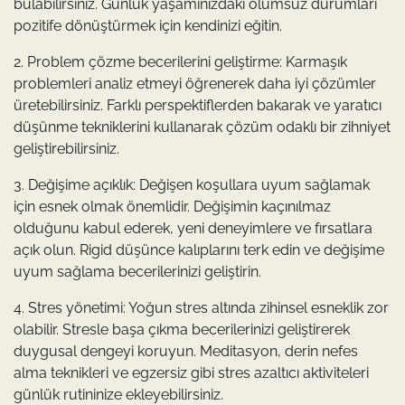
bulabilirsiniz. Günlük yaşamınızdaki olumsuz durumları
pozitife dönüştürmek için kendinizi eğitin.
2. Problem çözme becerilerini geliştirme: Karmaşık
problemleri analiz etmeyi öğrenerek daha iyi çözümler
üretebilirsiniz. Farklı perspektiflerden bakarak ve yaratıcı
düşünme tekniklerini kullanarak çözüm odaklı bir zihniyet
geliştirebilirsiniz.
3. Değişime açıklık: Değişen koşullara uyum sağlamak
için esnek olmak önemlidir. Değişimin kaçınılmaz
olduğunu kabul ederek, yeni deneyimlere ve fırsatlara
açık olun. Rigid düşünce kalıplarını terk edin ve değişime
uyum sağlama becerilerinizi geliştirin.
4. Stres yönetimi: Yoğun stres altında zihinsel esneklik zor
olabilir. Stresle başa çıkma becerilerinizi geliştirerek
duygusal dengeyi koruyun. Meditasyon, derin nefes
alma teknikleri ve egzersiz gibi stres azaltıcı aktiviteleri
günlük rutininize ekleyebilirsiniz.