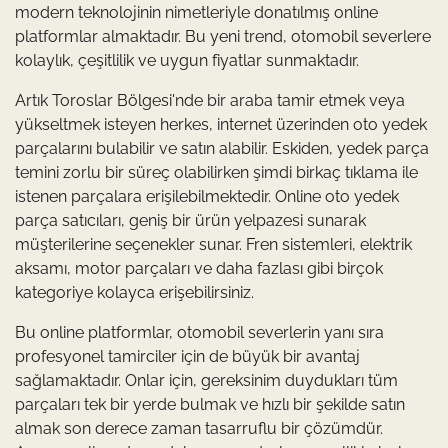
modern teknolojinin nimetleriyle donatılmış online
platformlar almaktadır. Bu yeni trend, otomobil severlere
kolaylık, çeşitlilik ve uygun fiyatlar sunmaktadır.
Artık Toroslar Bölgesi'nde bir araba tamir etmek veya
yükseltmek isteyen herkes, internet üzerinden oto yedek
parçalarını bulabilir ve satın alabilir. Eskiden, yedek parça
temini zorlu bir süreç olabilirken şimdi birkaç tıklama ile
istenen parçalara erişilebilmektedir. Online oto yedek
parça satıcıları, geniş bir ürün yelpazesi sunarak
müşterilerine seçenekler sunar. Fren sistemleri, elektrik
aksamı, motor parçaları ve daha fazlası gibi birçok
kategoriye kolayca erişebilirsiniz.
Bu online platformlar, otomobil severlerin yanı sıra
profesyonel tamirciler için de büyük bir avantaj
sağlamaktadır. Onlar için, gereksinim duydukları tüm
parçaları tek bir yerde bulmak ve hızlı bir şekilde satın
almak son derece zaman tasarruflu bir çözümdür.