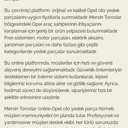
Bu çevrimiçi platform, orijinal ve kaliteli Opel oto yedek
parçalarını uygun fiyatlarla sunmaktadır. Mersin Toroslar
bölgesindeki Opel araç sahiplerinin ihtiyaçlarını
karşılamak için geniş bir ürün yelpazesi bulunmaktadır.
Fren sistemleri, motor parçaları, elektrik aksamı,
şanzıman parçaları ve daha fazlası gibi çeşitli
kategorilerde yedek parçalar sunulmaktadır.
Bu online platformda, müşteriler için hızlı ve güvenli
alışveriş deneyimi sağlanmaktadır. Güvenlik önlemleriyle
desteklenen bir ödeme sistemi kullanılarak, kişisel
bilgileriniz koruma altına alınır ve gizlilik sağlanır. Ayrıca,
teslimat süreci de düşünülerek, siparişleriniz hızlı bir
şekilde adresinize ulaştırılır.
Mersin Toroslar online Opel oto yedek parça hizmeti,
müşteri memnuniyetini ön planda tutar. Profesyonel ve
yardımsever müşteri destek ekibi, her türlü sorunuzda