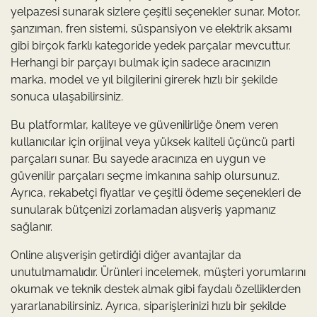
yelpazesi sunarak sizlere çeşitli seçenekler sunar. Motor,
şanzıman, fren sistemi, süspansiyon ve elektrik aksamı
gibi birçok farklı kategoride yedek parçalar mevcuttur.
Herhangi bir parçayı bulmak için sadece aracınızın
marka, model ve yıl bilgilerini girerek hızlı bir şekilde
sonuca ulaşabilirsiniz.
Bu platformlar, kaliteye ve güvenilirliğe önem veren
kullanıcılar için orijinal veya yüksek kaliteli üçüncü parti
parçaları sunar. Bu sayede aracınıza en uygun ve
güvenilir parçaları seçme imkanına sahip olursunuz.
Ayrıca, rekabetçi fiyatlar ve çeşitli ödeme seçenekleri de
sunularak bütçenizi zorlamadan alışveriş yapmanız
sağlanır.
Online alışverişin getirdiği diğer avantajlar da
unutulmamalıdır. Ürünleri incelemek, müşteri yorumlarını
okumak ve teknik destek almak gibi faydalı özelliklerden
yararlanabilirsiniz. Ayrıca, siparişlerinizi hızlı bir şekilde