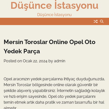
Düşünce İstasyonu
Skip
to
content
Düşünce İstasyonu
Mersin Toroslar Online Opel Oto
Yedek Parça
Posted on
Ocak 22, 2024
by
admin
Opel aracınızın yedek parçalarına ihtiyaç duyduğunuzda,
Mersin Toroslar bölgesinde online olarak güvenilir bir
şekilde alışveriş yapabilirsiniz. İnternetin sağladığı kolaylık
ve hızlı erişim sayesinde, Opel oto yedek parçalarını
temin etmek artık daha pratik ve zaman tasarruflu bir hal
almıştır.