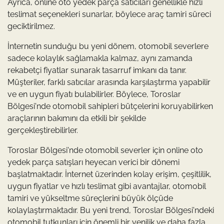
Ayrıca, online oto yedek parça satıcıları genellikle hızlı
teslimat seçenekleri sunarlar, böylece araç tamiri süreci
geciktirilmez.
İnternetin sunduğu bu yeni dönem, otomobil severlere
sadece kolaylık sağlamakla kalmaz, aynı zamanda
rekabetçi fiyatlar sunarak tasarruf imkanı da tanır.
Müşteriler, farklı satıcılar arasında karşılaştırma yapabilir
ve en uygun fiyatı bulabilirler. Böylece, Toroslar
Bölgesi'nde otomobil sahipleri bütçelerini koruyabilirken
araçlarının bakımını da etkili bir şekilde
gerçekleştirebilirler.
Toroslar Bölgesi'nde otomobil severler için online oto
yedek parça satışları heyecan verici bir dönemi
başlatmaktadır. İnternet üzerinden kolay erişim, çeşitlilik,
uygun fiyatlar ve hızlı teslimat gibi avantajlar, otomobil
tamiri ve yükseltme süreçlerini büyük ölçüde
kolaylaştırmaktadır. Bu yeni trend, Toroslar Bölgesi'ndeki
otomobil tutkunları için önemli bir yenilik ve daha fazla