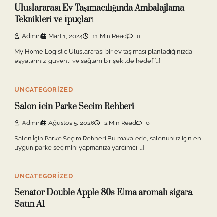
Uluslararası Ev Taşımacılığında Ambalajlama
Teknikleri ve İpuçları
Admin
Mart 1, 2024
11 Min Read
0
My Home Logistic Uluslararası bir ev taşıması planladığınızda,
eşyalarınızı güvenli ve sağlam bir şekilde hedef […]
UNCATEGORIZED
Salon İcin Parke Secim Rehberi
Admin
Ağustos 5, 2026
2 Min Read
0
Salon İçin Parke Seçim Rehberi Bu makalede, salonunuz için en
uygun parke seçimini yapmanıza yardımcı […]
UNCATEGORIZED
Senator Double Apple 80s Elma aromalı sigara
Satın Al