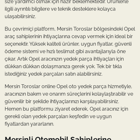
size yardımcı olmak için hazır beklemektedir. Ürünlerle
ilgili ayrıntılı bilgilere ve teknik desteklere kolayca
ulaşabilirsiniz.
Bu çevrimiçi platform, Mersin Toroslar bölgesindeki Opel
araç sahiplerinin ihtiyaçlarına cevap vermek için ideal bir
seçenektir. Yüksek kaliteli ürünler, uygun fiyatlar, güvenli
ödeme sistemi ve hızlı teslimat gibi avantajlarıyla öne
çıkar. Artık Opel aracınızın yedek parça ihtiyaçları için
dükkan dükkan dolaşmanıza gerek yok. Tek bir tıkla
istediğiniz yedek parçaları satın alabilirsiniz.
Mersin Toroslar online Opel oto yedek parça hizmetiyle,
aracınızın bakım ve onarım süreçlerini kolaylaştırabilir ve
güvenilir bir şekilde ihtiyaçlarınızı karşılayabilirsiniz.
Hemen bu platformu ziyaret ederek, Opel aracınız için
gerekli olan yedek parçaları keşfedin ve uygun
fiyatlardan yararlanın.
Mersinli Otomobil Sahiplerine