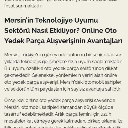
fırsat sunmaktadır.
Mersin’in Teknolojiye Uyumu
Sektörü Nasıl Etkiliyor? Online Oto
Yedek Parça Alışverişinin Avantajları
Mersin, Türkiye'nin güneyinde bulunan bir şehir olup son
yıllarda teknolojik gelişmelere hızla uyum sağlamaktadır.
Bu uyum, özellikle oto yedek parça sektöründe dikkat
çekmektedir. Geleneksel yöntemlerin yerini alan online
oto yedek parça alışverişi, Mersin'deki otomobil sahipleri
ve sektörün tüm paydaşları için sayısız avantaja sahiptir.
Öncelikle, online oto yedek parça alışverişi sayesinde
Mersinli otomobil sahipleri zamandan büyük ölçüde
tasarruf edebilmektedir. Artık parça temini için uzun
mesafeler kat etmeye gerek kalmadan, birkaç tıklama ile
ihtiyaç duyulan parçalar kolaylıkla satın alınabilmektedir.