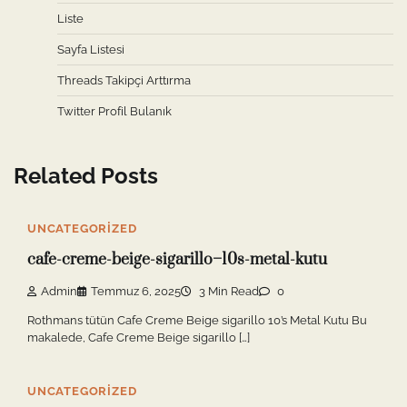
Liste
Sayfa Listesi
Threads Takipçi Arttırma
Twitter Profil Bulanık
Related Posts
UNCATEGORIZED
cafe-creme-beige-sigarillo–10s-metal-kutu
Admin
Temmuz 6, 2025
3 Min Read
0
Rothmans tütün Cafe Creme Beige sigarillo 10’s Metal Kutu Bu
makalede, Cafe Creme Beige sigarillo […]
UNCATEGORIZED