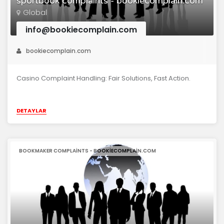
sportbook complaints - bookiecomplain.com
Global
info@bookiecomplain.com
bookiecomplain.com
Casino Complaint Handling: Fair Solutions, Fast Action.
DETAYLAR
BOOKMAKER COMPLAINTS - BOOKIECOMPLAIN.COM