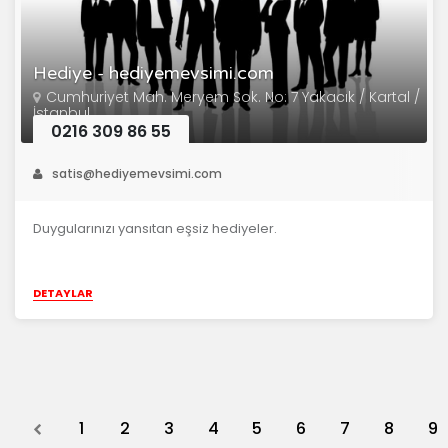
Hediye - hediyemevsimi.com
Cumhuriyet Mah. Meryem Sok. No: 7 Yakacık / Kartal /
İstanbul
0216 309 86 55
satis@hediyemevsimi.com
Duygularınızı yansıtan eşsiz hediyeler.
DETAYLAR
Previous
1
2
3
4
5
6
7
8
9