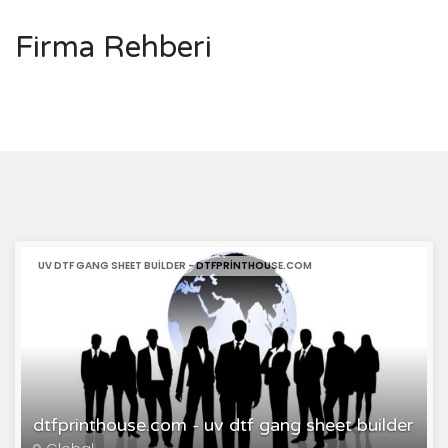
Firma Rehberi
UV DTF GANG SHEET BUILDER - DTFPRINTHOUSE.COM
dtfprinthouse.com - uv dtf gang sheet builder