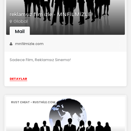
reklamsız film izle - MNFİLMİZLE!
Global
Mail
mnfilmizle.com
Sadece Film, Reklamsız Sinema!
DETAYLAR
RUST CHEAT - RUSTHILE.COM