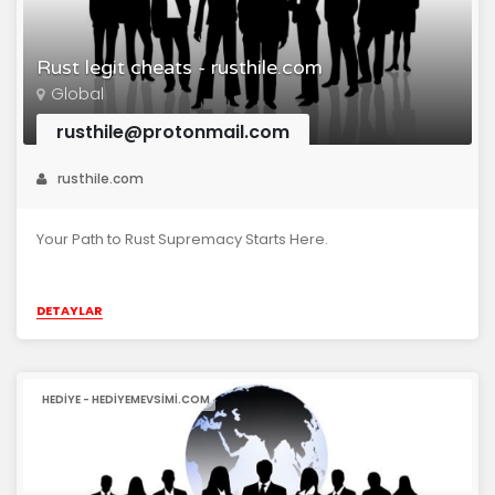
Rust legit cheats - rusthile.com
Global
rusthile@protonmail.com
rusthile.com
Your Path to Rust Supremacy Starts Here.
DETAYLAR
HEDIYE - HEDIYEMEVSIMI.COM