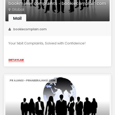
bookmaker complaints - bookiecomplain.com
Global
Mail
bookiecomplain.com
Your 1xbit Complaints, Solved with Confidence!
DETAYLAR
PR AJANSI - PRHABERAJANSI.COM