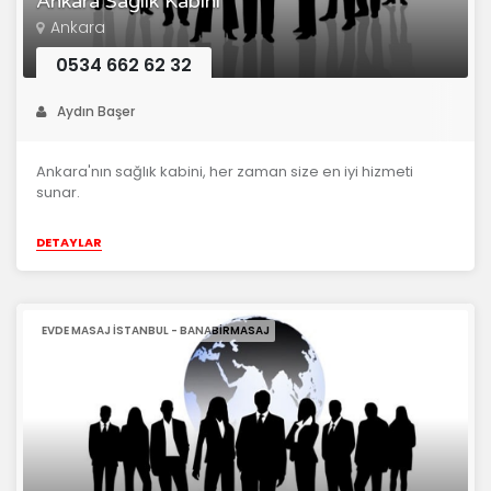
Ankara Sağlık Kabini
Ankara
0534 662 62 32
Aydın Başer
Ankara'nın sağlık kabini, her zaman size en iyi hizmeti
sunar.
DETAYLAR
EVDE MASAJ İSTANBUL - BANABIRMASAJ