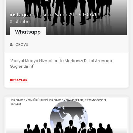
instagram Takipçi Satın Al - CROVU
İstanbul
Whatsapp
CROVU
"Sosyal Medya Hizmetleri İle Markanızı Dijital Arenada
Güçlendirin!"
DETAYLAR
PROMOSYON ÜRÜNLERI, PROMOSYON, DEFTER, PROMOSYON
KALEM