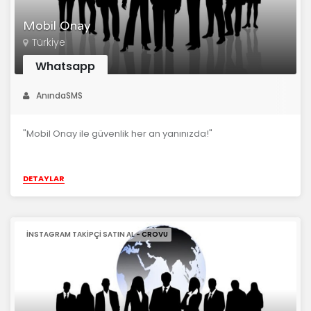
Mobil Onay
Türkiye
Whatsapp
AnındaSMS
"Mobil Onay ile güvenlik her an yanınızda!"
DETAYLAR
INSTAGRAM TAKIPÇI SATIN AL - CROVU