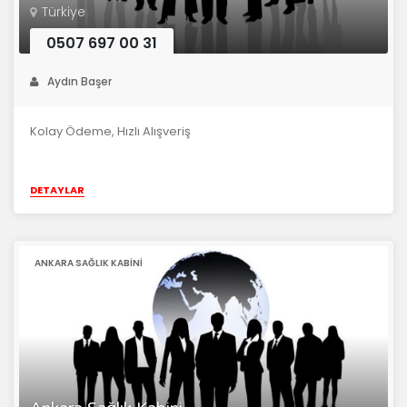
Türkiye
0507 697 00 31
Aydın Başer
Kolay Ödeme, Hızlı Alışveriş
DETAYLAR
ANKARA SAĞLIK KABINI