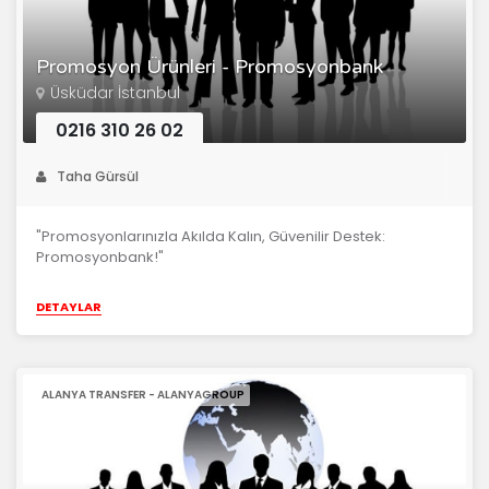
Promosyon Ürünleri - Promosyonbank
Üsküdar İstanbul
0216 310 26 02
Taha Gürsül
"Promosyonlarınızla Akılda Kalın, Güvenilir Destek:
Promosyonbank!"
DETAYLAR
ALANYA TRANSFER - ALANYAGROUP