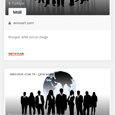
Türkiye
Mail
encoart.com
Rüzgar artık sorun değil.
DETAYLAR
HERACELIK.COM.TR - ÇELIK BORU