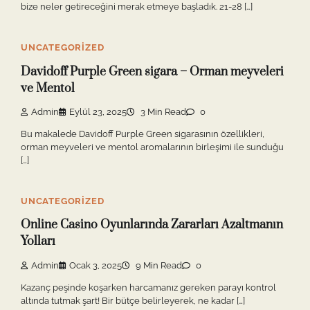
bize neler getireceğini merak etmeye başladık. 21-28 […]
UNCATEGORIZED
Davidoff Purple Green sigara – Orman meyveleri
ve Mentol
Admin
Eylül 23, 2025
3 Min Read
0
Bu makalede Davidoff Purple Green sigarasının özellikleri,
orman meyveleri ve mentol aromalarının birleşimi ile sunduğu
[…]
UNCATEGORIZED
Online Casino Oyunlarında Zararları Azaltmanın
Yolları
Admin
Ocak 3, 2025
9 Min Read
0
Kazanç peşinde koşarken harcamanız gereken parayı kontrol
altında tutmak şart! Bir bütçe belirleyerek, ne kadar […]