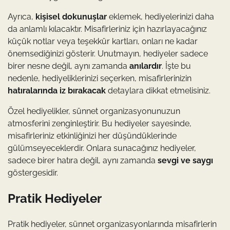
Ayrıca,
kişisel dokunuşlar
eklemek, hediyelerinizi daha
da anlamlı kılacaktır. Misafirleriniz için hazırlayacağınız
küçük notlar veya teşekkür kartları, onları ne kadar
önemsediğinizi gösterir. Unutmayın, hediyeler sadece
birer nesne değil, aynı zamanda
anılardır
. İşte bu
nedenle, hediyeliklerinizi seçerken, misafirlerinizin
hatıralarında iz bırakacak
detaylara dikkat etmelisiniz.
Özel hediyelikler, sünnet organizasyonunuzun
atmosferini zenginleştirir. Bu hediyeler sayesinde,
misafirleriniz etkinliğinizi her düşündüklerinde
gülümseyeceklerdir. Onlara sunacağınız hediyeler,
sadece birer hatıra değil, aynı zamanda
sevgi ve saygı
göstergesidir.
Pratik Hediyeler
Pratik hediyeler, sünnet organizasyonlarında misafirlerin