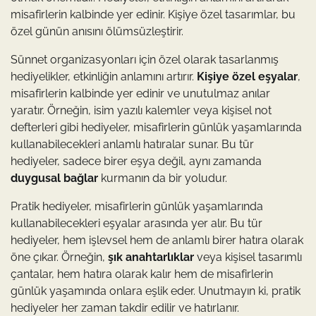
misafirlerin kalbinde yer edinir. Kişiye özel tasarımlar, bu
özel günün anısını ölümsüzleştirir.
Sünnet organizasyonları için özel olarak tasarlanmış
hediyelikler, etkinliğin anlamını artırır.
Kişiye özel eşyalar
,
misafirlerin kalbinde yer edinir ve unutulmaz anılar
yaratır. Örneğin, isim yazılı kalemler veya kişisel not
defterleri gibi hediyeler, misafirlerin günlük yaşamlarında
kullanabilecekleri anlamlı hatıralar sunar. Bu tür
hediyeler, sadece birer eşya değil, aynı zamanda
duygusal bağlar
kurmanın da bir yoludur.
Pratik hediyeler, misafirlerin günlük yaşamlarında
kullanabilecekleri eşyalar arasında yer alır. Bu tür
hediyeler, hem işlevsel hem de anlamlı birer hatıra olarak
öne çıkar. Örneğin,
şık anahtarlıklar
veya kişisel tasarımlı
çantalar, hem hatıra olarak kalır hem de misafirlerin
günlük yaşamında onlara eşlik eder. Unutmayın ki, pratik
hediyeler her zaman takdir edilir ve hatırlanır.