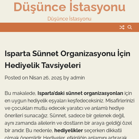
Düşünce İstasyonu
Skip
to
content
Düşünce İstasyonu
Isparta Sünnet Organizasyonu İçin
Hediyelik Tavsiyeleri
Posted on
Nisan 26, 2025
by
admin
Bu makalede,
Isparta’daki sünnet organizasyonları
için
en uygun hediyelik eşyaları keşfedeceksiniz. Misafirlerinizi
ve çocukları mutlu edecek yaratıcı ve anlamlı hediye
önerileri sunacağız. Sünnet, sadece bir gelenek değil,
aynı zamanda ailelerin ve dostların bir araya geldiği özel
bir anıdır. Bu nedenle,
hediyelikler
seçerken dikkatli
olmak önemlidir. Hediyeler, etkinliğin anlamını artırarak