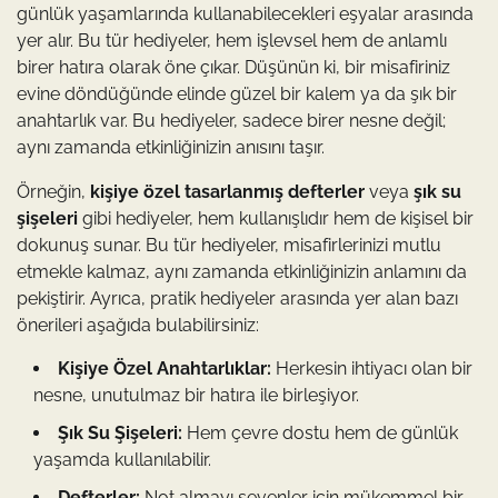
günlük yaşamlarında kullanabilecekleri eşyalar arasında
yer alır. Bu tür hediyeler, hem işlevsel hem de anlamlı
birer hatıra olarak öne çıkar. Düşünün ki, bir misafiriniz
evine döndüğünde elinde güzel bir kalem ya da şık bir
anahtarlık var. Bu hediyeler, sadece birer nesne değil;
aynı zamanda etkinliğinizin anısını taşır.
Örneğin,
kişiye özel tasarlanmış defterler
veya
şık su
şişeleri
gibi hediyeler, hem kullanışlıdır hem de kişisel bir
dokunuş sunar. Bu tür hediyeler, misafirlerinizi mutlu
etmekle kalmaz, aynı zamanda etkinliğinizin anlamını da
pekiştirir. Ayrıca, pratik hediyeler arasında yer alan bazı
önerileri aşağıda bulabilirsiniz:
Kişiye Özel Anahtarlıklar:
Herkesin ihtiyacı olan bir
nesne, unutulmaz bir hatıra ile birleşiyor.
Şık Su Şişeleri:
Hem çevre dostu hem de günlük
yaşamda kullanılabilir.
Defterler:
Not almayı sevenler için mükemmel bir