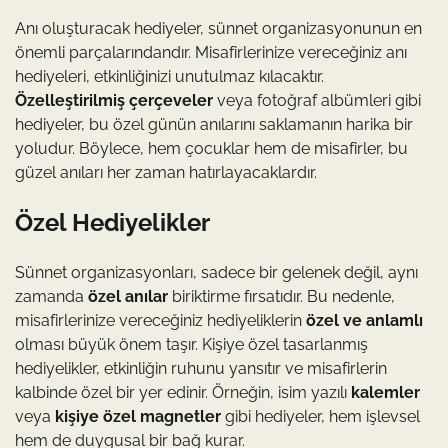
Anı oluşturacak hediyeler, sünnet organizasyonunun en
önemli parçalarındandır. Misafirlerinize vereceğiniz anı
hediyeleri, etkinliğinizi unutulmaz kılacaktır.
Özelleştirilmiş çerçeveler
veya fotoğraf albümleri gibi
hediyeler, bu özel günün anılarını saklamanın harika bir
yoludur. Böylece, hem çocuklar hem de misafirler, bu
güzel anıları her zaman hatırlayacaklardır.
Özel Hediyelikler
Sünnet organizasyonları, sadece bir gelenek değil, aynı
zamanda
özel anılar
biriktirme fırsatıdır. Bu nedenle,
misafirlerinize vereceğiniz hediyeliklerin
özel ve anlamlı
olması büyük önem taşır. Kişiye özel tasarlanmış
hediyelikler, etkinliğin ruhunu yansıtır ve misafirlerin
kalbinde özel bir yer edinir. Örneğin, isim yazılı
kalemler
veya
kişiye özel magnetler
gibi hediyeler, hem işlevsel
hem de duygusal bir bağ kurar.