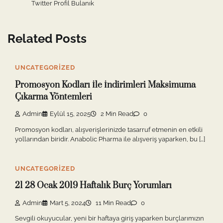
Twitter Profil Bulanık
Related Posts
UNCATEGORIZED
Promosyon Kodları İle İndirimleri Maksimuma
Çıkarma Yöntemleri
Admin
Eylül 15, 2025
2 Min Read
0
Promosyon kodları, alışverişlerinizde tasarruf etmenin en etkili
yollarından biridir. Anabolic Pharma ile alışveriş yaparken, bu […]
UNCATEGORIZED
21 28 Ocak 2019 Haftalık Burç Yorumları
Admin
Mart 5, 2024
11 Min Read
0
Sevgili okuyucular, yeni bir haftaya giriş yaparken burçlarımızın