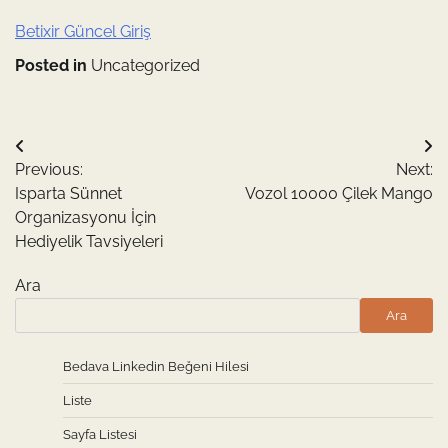
Betixir Güncel Giriş
Posted in
Uncategorized
Yazı
Previous:
Next:
gezinmesi
Isparta Sünnet
Vozol 10000 Çilek Mango
Organizasyonu İçin
Hediyelik Tavsiyeleri
Ara
Ara
Bedava Linkedin Beğeni Hilesi
Liste
Sayfa Listesi