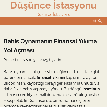
Düşünce İstasyonu
Skip
to
content
Düşünce İstasyonu
Bahis Oynamanın Finansal Yıkıma
Yol Açması
Posted on
Nisan 30, 2025
by
admin
Bahis oynamak, birçok kişi için eğlenceli bir aktivite gibi
görünebilir; ancak,
finansal yıkım
ın kapısını aralayabilir.
Birçok insan, kaybettiği parayı geri kazanma umuduyla
daha fazla bahis yapmaya yönelir. Bu döngü,
borçların
artmasına ve kişisel mali durumun hızla kötüleşmesine
sebep olabilir. Düşünsenize, bir kumarhane gibi bir
ortamda kaybettiğiniz her kuruş, sizi daha fazla