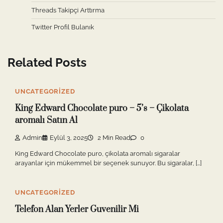
Threads Takipçi Arttırma
Twitter Profil Bulanık
Related Posts
UNCATEGORIZED
King Edward Chocolate puro – 5’s – Çikolata
aromalı Satın Al
Admin
Eylül 3, 2025
2 Min Read
0
King Edward Chocolate puro, çikolata aromalı sigaralar
arayanlar için mükemmel bir seçenek sunuyor. Bu sigaralar, […]
UNCATEGORIZED
Telefon Alan Yerler Guvenilir Mi