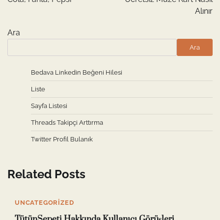
Alınır
Ara
Ara
Bedava Linkedin Beğeni Hilesi
Liste
Sayfa Listesi
Threads Takipçi Arttırma
Twitter Profil Bulanık
Related Posts
UNCATEGORIZED
TütünSepeti Hakkında Kullanıcı Görüşleri