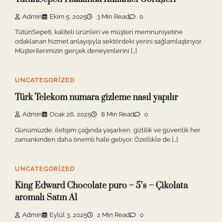
Admin
Ekim 5, 2025
3 Min Read
0
TütünSepeti, kaliteli ürünleri ve müşteri memnuniyetine
odaklanan hizmet anlayışıyla sektördeki yerini sağlamlaştırıyor.
Müşterilerimizin gerçek deneyimlerini […]
UNCATEGORIZED
Türk Telekom numara gizleme nasıl yapılır
Admin
Ocak 26, 2025
8 Min Read
0
Günümüzde, iletişim çağında yaşarken, gizlilik ve güvenlik her
zamankinden daha önemli hale geliyor. Özellikle de […]
UNCATEGORIZED
King Edward Chocolate puro – 5’s – Çikolata
aromalı Satın Al
Admin
Eylül 3, 2025
2 Min Read
0