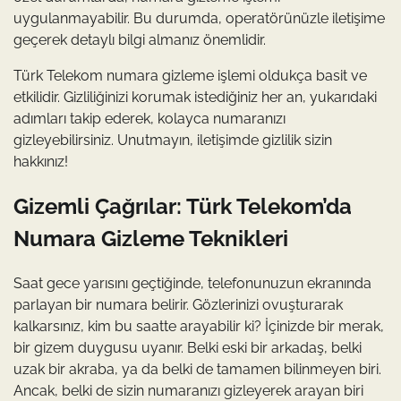
uygulanmayabilir. Bu durumda, operatörünüzle iletişime
geçerek detaylı bilgi almanız önemlidir.
Türk Telekom numara gizleme işlemi oldukça basit ve
etkilidir. Gizliliğinizi korumak istediğiniz her an, yukarıdaki
adımları takip ederek, kolayca numaranızı
gizleyebilirsiniz. Unutmayın, iletişimde gizlilik sizin
hakkınız!
Gizemli Çağrılar: Türk Telekom’da
Numara Gizleme Teknikleri
Saat gece yarısını geçtiğinde, telefonunuzun ekranında
parlayan bir numara belirir. Gözlerinizi ovuşturarak
kalkarsınız, kim bu saatte arayabilir ki? İçinizde bir merak,
bir gizem duygusu uyanır. Belki eski bir arkadaş, belki
uzak bir akraba, ya da belki de tamamen bilinmeyen biri.
Ancak, belki de sizin numaranızı gizleyerek arayan biri