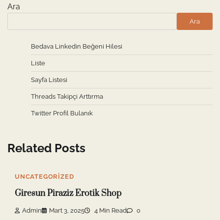
Ara
Ara
Bedava Linkedin Beğeni Hilesi
Liste
Sayfa Listesi
Threads Takipçi Arttırma
Twitter Profil Bulanık
Related Posts
UNCATEGORIZED
Giresun Piraziz Erotik Shop
Admin
Mart 3, 2025
4 Min Read
0