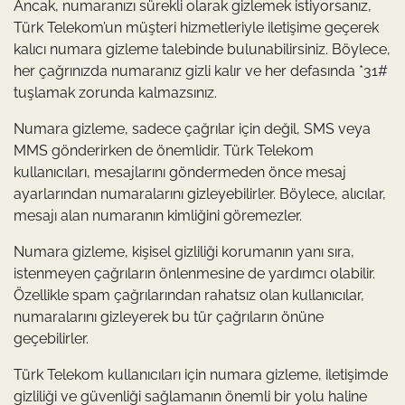
Ancak, numaranızı sürekli olarak gizlemek istiyorsanız,
Türk Telekom’un müşteri hizmetleriyle iletişime geçerek
kalıcı numara gizleme talebinde bulunabilirsiniz. Böylece,
her çağrınızda numaranız gizli kalır ve her defasında *31#
tuşlamak zorunda kalmazsınız.
Numara gizleme, sadece çağrılar için değil, SMS veya
MMS gönderirken de önemlidir. Türk Telekom
kullanıcıları, mesajlarını göndermeden önce mesaj
ayarlarından numaralarını gizleyebilirler. Böylece, alıcılar,
mesajı alan numaranın kimliğini göremezler.
Numara gizleme, kişisel gizliliği korumanın yanı sıra,
istenmeyen çağrıların önlenmesine de yardımcı olabilir.
Özellikle spam çağrılarından rahatsız olan kullanıcılar,
numaralarını gizleyerek bu tür çağrıların önüne
geçebilirler.
Türk Telekom kullanıcıları için numara gizleme, iletişimde
gizliliği ve güvenliği sağlamanın önemli bir yolu haline