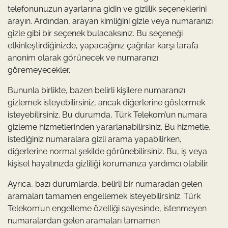
telefonunuzun ayarlarına gidin ve gizlilik seçeneklerini
arayın. Ardından, arayan kimliğini gizle veya numaranızı
gizle gibi bir seçenek bulacaksınız. Bu seçeneği
etkinleştirdiğinizde, yapacağınız çağrılar karşı tarafa
anonim olarak görünecek ve numaranızı
göremeyecekler.
Bununla birlikte, bazen belirli kişilere numaranızı
gizlemek isteyebilirsiniz, ancak diğerlerine göstermek
isteyebilirsiniz. Bu durumda, Türk Telekom’un numara
gizleme hizmetlerinden yararlanabilirsiniz. Bu hizmetle,
istediğiniz numaralara gizli arama yapabilirken,
diğerlerine normal şekilde görünebilirsiniz. Bu, iş veya
kişisel hayatınızda gizliliği korumanıza yardımcı olabilir.
Ayrıca, bazı durumlarda, belirli bir numaradan gelen
aramaları tamamen engellemek isteyebilirsiniz. Türk
Telekom’un engelleme özelliği sayesinde, istenmeyen
numaralardan gelen aramaları tamamen