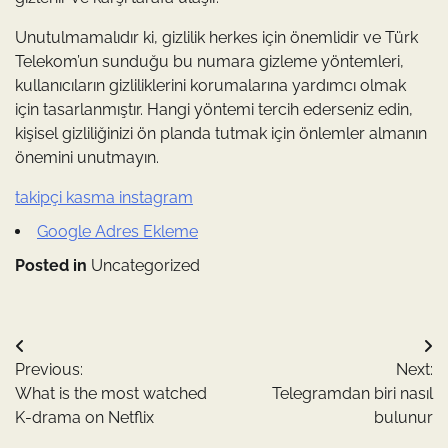
Unutulmamalıdır ki, gizlilik herkes için önemlidir ve Türk
Telekom’un sunduğu bu numara gizleme yöntemleri,
kullanıcıların gizliliklerini korumalarına yardımcı olmak
için tasarlanmıştır. Hangi yöntemi tercih ederseniz edin,
kişisel gizliliğinizi ön planda tutmak için önlemler almanın
önemini unutmayın.
takipçi kasma instagram
Google Adres Ekleme
Posted in
Uncategorized
Yazı
Previous:
Next:
gezinmesi
What is the most watched
Telegramdan biri nasıl
K-drama on Netflix
bulunur