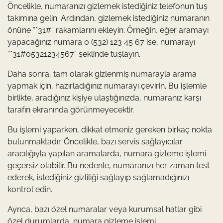
Öncelikle, numaranızı gizlemek istediğiniz telefonun tuş
takımına gelin. Ardından, gizlemek istediğiniz numaranın
önüne “*31#” rakamlarını ekleyin. Örneğin, eğer aramayı
yapacağınız numara 0 (532) 123 45 67 ise, numarayı
“*31#05321234567” şeklinde tuşlayın.
Daha sonra, tam olarak gizlenmiş numarayla arama
yapmak için, hazırladığınız numarayı çevirin. Bu işlemle
birlikte, aradığınız kişiye ulaştığınızda, numaranız karşı
tarafın ekranında görünmeyecektir.
Bu işlemi yaparken, dikkat etmeniz gereken birkaç nokta
bulunmaktadır. Öncelikle, bazı servis sağlayıcılar
aracılığıyla yapılan aramalarda, numara gizleme işlemi
geçersiz olabilir. Bu nedenle, numaranızı her zaman test
ederek, istediğiniz gizliliği sağlayıp sağlamadığınızı
kontrol edin.
Ayrıca, bazı özel numaralar veya kurumsal hatlar gibi
özel durumlarda, numara gizleme işlemi