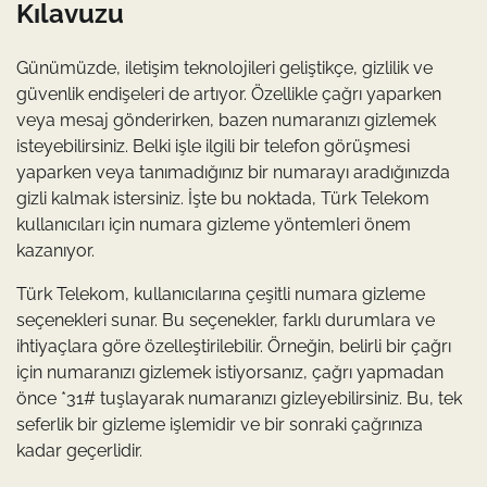
Kılavuzu
Günümüzde, iletişim teknolojileri geliştikçe, gizlilik ve
güvenlik endişeleri de artıyor. Özellikle çağrı yaparken
veya mesaj gönderirken, bazen numaranızı gizlemek
isteyebilirsiniz. Belki işle ilgili bir telefon görüşmesi
yaparken veya tanımadığınız bir numarayı aradığınızda
gizli kalmak istersiniz. İşte bu noktada, Türk Telekom
kullanıcıları için numara gizleme yöntemleri önem
kazanıyor.
Türk Telekom, kullanıcılarına çeşitli numara gizleme
seçenekleri sunar. Bu seçenekler, farklı durumlara ve
ihtiyaçlara göre özelleştirilebilir. Örneğin, belirli bir çağrı
için numaranızı gizlemek istiyorsanız, çağrı yapmadan
önce *31# tuşlayarak numaranızı gizleyebilirsiniz. Bu, tek
seferlik bir gizleme işlemidir ve bir sonraki çağrınıza
kadar geçerlidir.