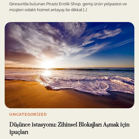
Giresun’da bulunan Piraziz Erotik Shop, geniş ürün yelpazesi ve
müşteri odaklı hizmet anlayışı ile dikkat […]
UNCATEGORIZED
Düşünce İstasyonu: Zihinsel Blokajları Aşmak İçin
İpuçları