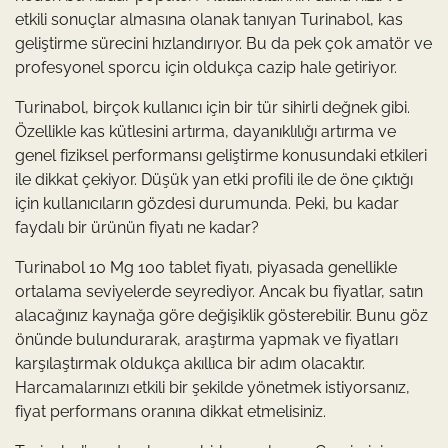
etkili sonuçlar almasına olanak tanıyan Turinabol, kas
geliştirme sürecini hızlandırıyor. Bu da pek çok amatör ve
profesyonel sporcu için oldukça cazip hale getiriyor.
Turinabol, birçok kullanıcı için bir tür sihirli değnek gibi.
Özellikle kas kütlesini artırma, dayanıklılığı artırma ve
genel fiziksel performansı geliştirme konusundaki etkileri
ile dikkat çekiyor. Düşük yan etki profili ile de öne çıktığı
için kullanıcıların gözdesi durumunda. Peki, bu kadar
faydalı bir ürünün fiyatı ne kadar?
Turinabol 10 Mg 100 tablet fiyatı, piyasada genellikle
ortalama seviyelerde seyrediyor. Ancak bu fiyatlar, satın
alacağınız kaynağa göre değişiklik gösterebilir. Bunu göz
önünde bulundurarak, araştırma yapmak ve fiyatları
karşılaştırmak oldukça akıllıca bir adım olacaktır.
Harcamalarınızı etkili bir şekilde yönetmek istiyorsanız,
fiyat performans oranına dikkat etmelisiniz.