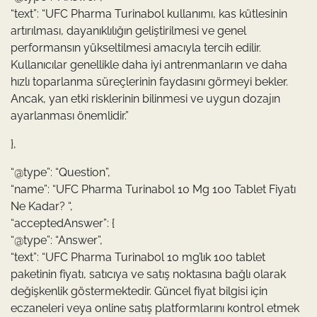
“text”: “UFC Pharma Turinabol kullanımı, kas kütlesinin
artırılması, dayanıklılığın geliştirilmesi ve genel
performansın yükseltilmesi amacıyla tercih edilir.
Kullanıcılar genellikle daha iyi antrenmanların ve daha
hızlı toparlanma süreçlerinin faydasını görmeyi bekler.
Ancak, yan etki risklerinin bilinmesi ve uygun dozajın
ayarlanması önemlidir.”
},
“@type”: “Question”,
“name”: “UFC Pharma Turinabol 10 Mg 100 Tablet Fiyatı
Ne Kadar? “,
“acceptedAnswer”: {
“@type”: “Answer”,
“text”: “UFC Pharma Turinabol 10 mg’lık 100 tablet
paketinin fiyatı, satıcıya ve satış noktasına bağlı olarak
değişkenlik göstermektedir. Güncel fiyat bilgisi için
eczaneleri veya online satış platformlarını kontrol etmek