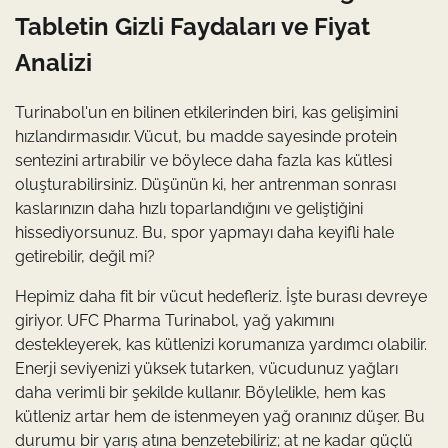
Tabletin Gizli Faydaları ve Fiyat
Analizi
Turinabol'un en bilinen etkilerinden biri, kas gelişimini
hızlandırmasıdır. Vücut, bu madde sayesinde protein
sentezini artırabilir ve böylece daha fazla kas kütlesi
oluşturabilirsiniz. Düşünün ki, her antrenman sonrası
kaslarınızın daha hızlı toparlandığını ve geliştiğini
hissediyorsunuz. Bu, spor yapmayı daha keyifli hale
getirebilir, değil mi?
Hepimiz daha fit bir vücut hedefleriz. İşte burası devreye
giriyor. UFC Pharma Turinabol, yağ yakımını
destekleyerek, kas kütlenizi korumanıza yardımcı olabilir.
Enerji seviyenizi yüksek tutarken, vücudunuz yağları
daha verimli bir şekilde kullanır. Böylelikle, hem kas
kütleniz artar hem de istenmeyen yağ oranınız düşer. Bu
durumu bir yarış atına benzetebiliriz; at ne kadar güçlü