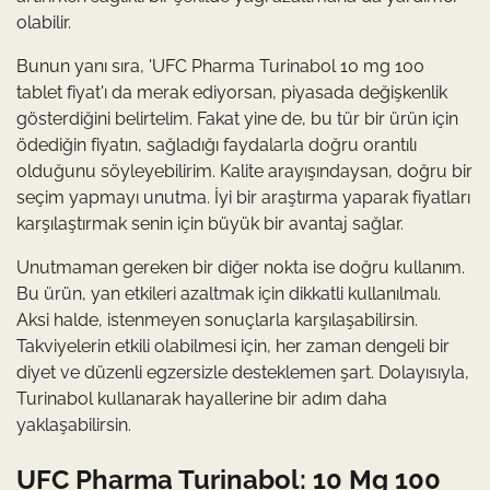
olabilir.
Bunun yanı sıra, 'UFC Pharma Turinabol 10 mg 100
tablet fiyat'ı da merak ediyorsan, piyasada değişkenlik
gösterdiğini belirtelim. Fakat yine de, bu tür bir ürün için
ödediğin fiyatın, sağladığı faydalarla doğru orantılı
olduğunu söyleyebilirim. Kalite arayışındaysan, doğru bir
seçim yapmayı unutma. İyi bir araştırma yaparak fiyatları
karşılaştırmak senin için büyük bir avantaj sağlar.
Unutmaman gereken bir diğer nokta ise doğru kullanım.
Bu ürün, yan etkileri azaltmak için dikkatli kullanılmalı.
Aksi halde, istenmeyen sonuçlarla karşılaşabilirsin.
Takviyelerin etkili olabilmesi için, her zaman dengeli bir
diyet ve düzenli egzersizle desteklemen şart. Dolayısıyla,
Turinabol kullanarak hayallerine bir adım daha
yaklaşabilirsin.
UFC Pharma Turinabol: 10 Mg 100