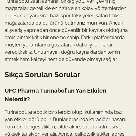
Turinabol’u satın almanın birkaç yolu var. Çevrimiçi
mağazalar genellikle en hızlı ve en kolay yöntemlerden
biri. Bunun yanı sıra, bazı spor takviyeleri satan fiziksel
mağazalarda da bu ürünü bulmanız mümkün. Ancak
alışveriş yapmadan önce güvenilir bir kaynak olduğuna
emin olmak kritik bir öneme sahip. Farklı platformlarda
müşteri yorumlarına göz atarak daha iyi bir karar
verebilirsiniz. Unutmayın, doğru kaynaklardan temin
etmek hem kaliteyi hem de güvende olmayı sağlar.
Sıkça Sorulan Sorular
UFC Pharma Turinabol’ün Yan Etkileri
Nelerdir?
Turinabol, anabolik bir steroid olup, kullanımında bazı
yan etkiler görülebilir. Bunlar arasında karaciğer hasarı,
hormon dengesizlikleri, ciltte akne, saç dökülmesi ve
yüksek tansiyon yer alır. Ayrıca, psikolojik etkiler, agresif