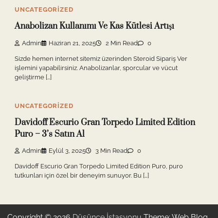
UNCATEGORIZED
Anabolizan Kullanımı Ve Kas Kütlesi Artışı
Admin
Haziran 21, 2025
2 Min Read
0
Sizde hemen internet sitemiz üzerinden Steroid Sipariş Ver
işlemini yapabilirsiniz. Anabolizanlar, sporcular ve vücut
geliştirme […]
UNCATEGORIZED
Davidoff Escurio Gran Torpedo Limited Edition
Puro – 3’s Satın Al
Admin
Eylül 3, 2025
3 Min Read
0
Davidoff Escurio Gran Torpedo Limited Edition Puro, puro
tutkunları için özel bir deneyim sunuyor. Bu […]
Copyright © 2026
Düşünce İstasyonu
Theme: Web Blog