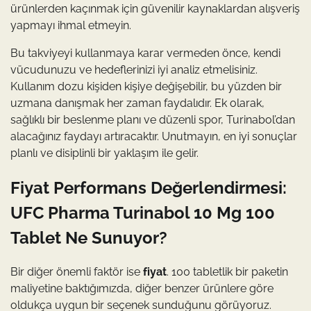
ürünlerden kaçınmak için güvenilir kaynaklardan alışveriş
yapmayı ihmal etmeyin.
Bu takviyeyi kullanmaya karar vermeden önce, kendi
vücudunuzu ve hedeflerinizi iyi analiz etmelisiniz.
Kullanım dozu kişiden kişiye değişebilir, bu yüzden bir
uzmana danışmak her zaman faydalıdır. Ek olarak,
sağlıklı bir beslenme planı ve düzenli spor, Turinabol’dan
alacağınız faydayı artıracaktır. Unutmayın, en iyi sonuçlar
planlı ve disiplinli bir yaklaşım ile gelir.
Fiyat Performans Değerlendirmesi:
UFC Pharma Turinabol 10 Mg 100
Tablet Ne Sunuyor?
Bir diğer önemli faktör ise
fiyat
. 100 tabletlik bir paketin
maliyetine baktığımızda, diğer benzer ürünlere göre
oldukça uygun bir seçenek sunduğunu görüyoruz.