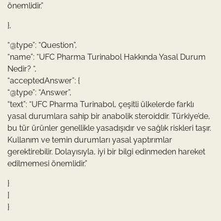
önemlidir.”
},
“@type”: “Question”,
“name”: “UFC Pharma Turinabol Hakkında Yasal Durum
Nedir? “,
“acceptedAnswer”: {
“@type”: “Answer”,
“text”: “UFC Pharma Turinabol, çeşitli ülkelerde farklı
yasal durumlara sahip bir anabolik steroiddir. Türkiye’de,
bu tür ürünler genellikle yasadışıdır ve sağlık riskleri taşır.
Kullanım ve temin durumları yasal yaptırımlar
gerektirebilir. Dolayısıyla, iyi bir bilgi edinmeden hareket
edilmemesi önemlidir.”
}
]
}