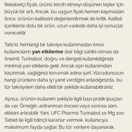
Rekabetçi fiyatı, ürünü tercih etmeyi düşünen kişiler için
büyük bir artı. Ancak, bu uygun fiyatı hemen kapmadan
önce, ürünün kalitesini değerlendirmek de kritik. Kaliteli
içeriklerle dolu bir ürün, uzun vadede daha iyi sonuçlar
verecektir.
Tabi ki, herhangi bir takviye kullanmadan önce,
kullanıcıların
yan etkilerine
dair bilgi sahibi olması da
önemli. Turinabol, doğru ve dengeli kullanıldığında
minimal yan etkilerle gelir. Ancak aşırı kullanımdan
kaçınmak, sağlığınızı korumak adına şart. Vücudunuzun
hangi ürünlere daha iyi yanıt verdiğini anladığınızda, bu
tür takviyeleri daha etkili bir şekilde kullanabilirsiniz.
Ayrıca, ürünün kullanım şekliyle ilgili bazı pratik ipuçları
da var. Örneğin, antrenman öncesi veya sonrası alım,
etkisini artırabilir. Yani, UFC Pharma Turinabol 10 Mg 100
Tablet ile ilgili bilinçli kararlar vermek, kullanıcıya
maksimum fayda sağlar. Bu tür verilere dayanarak,