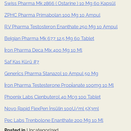
Swiss Pharma Mk 2866 ( Ostarine ) 10 Mg 60 Kapsül
ZPHC Pharma Primabolan 100 Mg 10 Ampul
R.V Pharma Testosteron Enanthate 250 Mg 10 Ampul
Belgian Pharma Mk 677 12.5 Mg 60 Tablet
İron Pharma Deca Mix 400 Mg 10 Ml
Saf Kas Kürü #7
Generi̇cs Pharma Stanazol 10 Ampul 50 Mg
İron Pharma Testesterone Propi̇anate 100mg 10 Ml
Phoenix Labs Clenbuterol 40 Mcg 100 Tablet
Novo Rapid FlexPen İnsülin 100U/ml 5X3ml
Pec Labs Trenbolone Enanthate 200 Mg 10 Ml
Posted in
Uncategorized