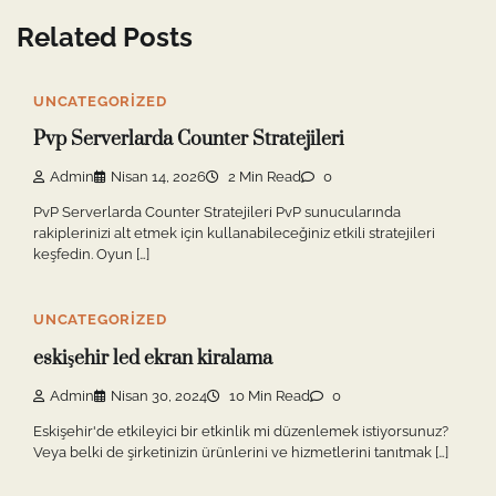
Related Posts
UNCATEGORIZED
Pvp Serverlarda Counter Stratejileri
Admin
Nisan 14, 2026
2 Min Read
0
PvP Serverlarda Counter Stratejileri PvP sunucularında
rakiplerinizi alt etmek için kullanabileceğiniz etkili stratejileri
keşfedin. Oyun […]
UNCATEGORIZED
eskişehir led ekran kiralama
Admin
Nisan 30, 2024
10 Min Read
0
Eskişehir'de etkileyici bir etkinlik mi düzenlemek istiyorsunuz?
Veya belki de şirketinizin ürünlerini ve hizmetlerini tanıtmak […]