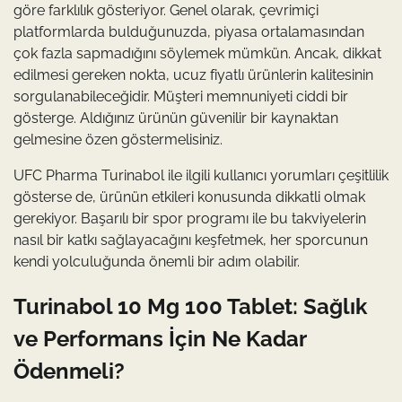
göre farklılık gösteriyor. Genel olarak, çevrimiçi
platformlarda bulduğunuzda, piyasa ortalamasından
çok fazla sapmadığını söylemek mümkün. Ancak, dikkat
edilmesi gereken nokta, ucuz fiyatlı ürünlerin kalitesinin
sorgulanabileceğidir. Müşteri memnuniyeti ciddi bir
gösterge. Aldığınız ürünün güvenilir bir kaynaktan
gelmesine özen göstermelisiniz.
UFC Pharma Turinabol ile ilgili kullanıcı yorumları çeşitlilik
gösterse de, ürünün etkileri konusunda dikkatli olmak
gerekiyor. Başarılı bir spor programı ile bu takviyelerin
nasıl bir katkı sağlayacağını keşfetmek, her sporcunun
kendi yolculuğunda önemli bir adım olabilir.
Turinabol 10 Mg 100 Tablet: Sağlık
ve Performans İçin Ne Kadar
Ödenmeli?