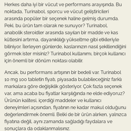
Herkes daha iyi bir vücut ve performans arayışında. Bu
noktada, Turinabol, sporcu ve vücut geliştiricileri
arasında popüler bir seçenek haline gelmiş durumda.
Peki, bu ürün tam olarak ne sunuyor? Turinabol,
anabolik steroidler arasında sayılan bir madde ve kas
kütlesini artırma, dayanıklılığı yükseltme gibi etkileriyle
biliniyor. İlerleyen günlerde, kaslarınızın nasıl şekillendiğini
görmek ister misiniz? Turinabol kullanımı, birçok kullanıcı
için önemli bir dönüm noktası olabilir.
Ancak, bu performans artışının bir bedeli var. Turinabol
10 mg 100 tabletin fiyatı, piyasada bulabileceğiniz farklı
markalara göre değişiklik gösteriyor. Çok fazla seçenek
var, ama acaba bu fiyatlar karşılığında ne elde ediyoruz?
Ürünün kalitesi, içerdiği maddeler ve kullanıcı
deneyimleri açısından, fiyatının ne kadar makul olduğunu
değerlendirmek önemli. Belki de bir ürün alırken, yalnızca
fiyatına değil, aynı zamanda sağladığı faydalara ve
sonuçlara da odaklanmalısınız.