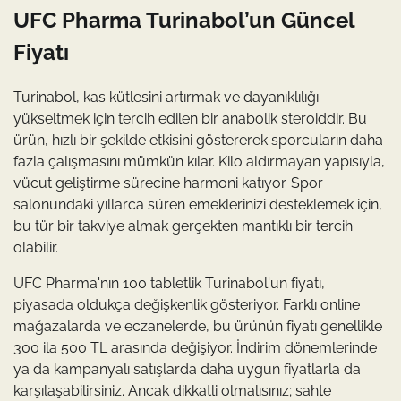
UFC Pharma Turinabol’un Güncel
Fiyatı
Turinabol, kas kütlesini artırmak ve dayanıklılığı
yükseltmek için tercih edilen bir anabolik steroiddir. Bu
ürün, hızlı bir şekilde etkisini göstererek sporcuların daha
fazla çalışmasını mümkün kılar. Kilo aldırmayan yapısıyla,
vücut geliştirme sürecine harmoni katıyor. Spor
salonundaki yıllarca süren emeklerinizi desteklemek için,
bu tür bir takviye almak gerçekten mantıklı bir tercih
olabilir.
UFC Pharma'nın 100 tabletlik Turinabol'un fiyatı,
piyasada oldukça değişkenlik gösteriyor. Farklı online
mağazalarda ve eczanelerde, bu ürünün fiyatı genellikle
300 ila 500 TL arasında değişiyor. İndirim dönemlerinde
ya da kampanyalı satışlarda daha uygun fiyatlarla da
karşılaşabilirsiniz. Ancak dikkatli olmalısınız; sahte