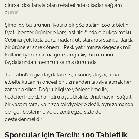
olursa, dostlarıyla olan rekabetinde o kadar sağlam
durur.
Şimdi de bu ürünün fiyatına bir göz atalım. 100 tabletin
fiyatı, benzer ürünlerle karşılaştırıldığında oldukça makul.
Cebinizi çok fazla zorlamadan, uluslararası standartlarda
bir ürüne erişmek önemli. Peki, yatırımınıza değecek mi?
Kullanıcı yorumlarına göre, çoğu kişi bu ürünün
faydalarından memnun kalmış durumda.
Turinabol’un gizli faydaları sıkça konuşuluyor, ama
elbette kullanım öncesi bir uzmandan tavsiye almak her
zaman akıllıca. Doğru bilgi ve yönlendirme ile,
hedeflerinize daha hızlı ulaşabilirsiniz. Unutmayın, sağlıklı
bir yaşam tarzı, yalnızca takviyelerle değil, aynı zamanda
dengeli beslenme ve düzenli egzersizle de
desteklenmelidir.
Sporcular için Tercih: 100 Tabletlik