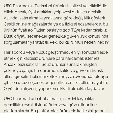
UFC Pharma'nın Turinabol ürünleri, kalitesi ve etkinliği ile
bilinir. Ancak, fiyat aralıkları yelpazesi oldukça geniştir.
Aslında, satın alma kaynaklarına göre değişiklik gösterir.
Çeşitli online mağazalarda ya da fiziksel eczanelerde, bu
ürünün fiyatı 50 TL’den başlayıp 200 TL’ye kadar çıkabilir.
Düşük fiyatlı seçenekler genellikle güvenilirlik konusunda
sorgulamalar yaratabilir. Peki, bu durumun nedeni nedir?
Her sporcu veya vücut geliştirmeci, en iyi sonuçları elde
etmek için kalitesiz ürünlere para harcamak istemez.
Ancak, bazı satıcılar, ucuz ürünler sunarak müşteri
çekmeye çalışır. Bu durumda, kalite ve güvenilirlik risk
altına girebilir. Tıpkı marketteki meyve reyonunda olduğu
gibi, en ucuz seçenekler genellikle en lezzetli olmayabilir.
O yüzden alışveriş yaparken dikkatli olmakta fayda var.
UFC Pharma Turinabol almak için en iyi kaynaklar
genellikle resmi distribütörler veya güvenilir online
platformlardır. Bu platformlar, ürünlerin kalitesini garanti